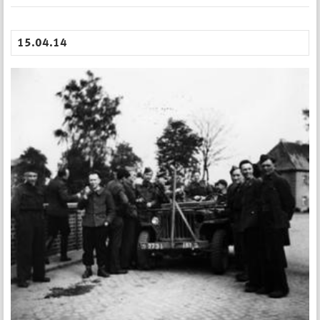
15.04.14