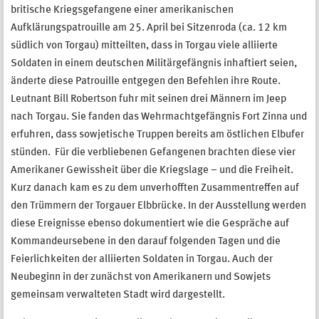
britische Kriegsgefangene einer amerikanischen
Aufklärungspatrouille am 25. April bei Sitzenroda (ca. 12 km
südlich von Torgau) mitteilten, dass in Torgau viele alliierte
Soldaten in einem deutschen Militärgefängnis inhaftiert seien,
änderte diese Patrouille entgegen den Befehlen ihre Route.
Leutnant Bill Robertson fuhr mit seinen drei Männern im Jeep
nach Torgau. Sie fanden das Wehrmachtgefängnis Fort Zinna und
erfuhren, dass sowjetische Truppen bereits am östlichen Elbufer
stünden. Für die verbliebenen Gefangenen brachten diese vier
Amerikaner Gewissheit über die Kriegslage – und die Freiheit.
Kurz danach kam es zu dem unverhofften Zusammentreffen auf
den Trümmern der Torgauer Elbbrücke. In der Ausstellung werden
diese Ereignisse ebenso dokumentiert wie die Gespräche auf
Kommandeursebene in den darauf folgenden Tagen und die
Feierlichkeiten der alliierten Soldaten in Torgau. Auch der
Neubeginn in der zunächst von Amerikanern und Sowjets
gemeinsam verwalteten Stadt wird dargestellt.