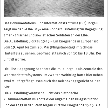
Das Dokumentations- und Informationszentrums (DIZ) Torgau
zeigt um den »Elbe Day« eine Sonderausstellung zur Begegnung
amerikanischer und sowjetischer Soldaten an der Elbe.
Die Ausstellung „Torgau 1945 – Ein Kriegsende in Europa“ ist
vom 19. April bis zum 20. Mai (Pfingstmontag) im Schloss
Hartenfels zu sehen. Geöffnet ist täglich von 10 bis 18 Uhr. Der
Eintritt ist frei.
Die Elbe-Begegnung beendete die Rolle Torgaus als Zentrale des
Wehrmachtstrafsystems. Im Zweiten Weltkrieg hatte hier neben
zwei Militärgefängnissen auch das Reichskriegsgericht seinen
Sitz.
Die Ausstellung veranschaulicht das historische
Zusammentreffen im Kontext der allgemeinen Kriegssituation
und der Lage in der Stadt Torgau kurz vor Kriegsende 1945. Als