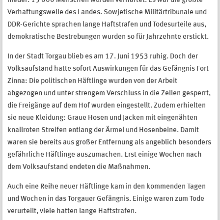
nieder. 15 000 Menschen wurden verhaftet. Es war die größte
Verhaftungswelle des Landes. Sowjetische Militärtribunale und
DDR-Gerichte sprachen lange Haftstrafen und Todesurteile aus,
demokratische Bestrebungen wurden so für Jahrzehnte erstickt.
In der Stadt Torgau blieb es am 17. Juni 1953 ruhig. Doch der
Volksaufstand hatte sofort Auswirkungen für das Gefängnis Fort
Zinna: Die politischen Häftlinge wurden von der Arbeit
abgezogen und unter strengem Verschluss in die Zellen gesperrt,
die Freigänge auf dem Hof wurden eingestellt. Zudem erhielten
sie neue Kleidung: Graue Hosen und Jacken mit eingenähten
knallroten Streifen entlang der Ärmel und Hosenbeine. Damit
waren sie bereits aus großer Entfernung als angeblich besonders
gefährliche Häftlinge auszumachen. Erst einige Wochen nach
dem Volksaufstand endeten die Maßnahmen.
Auch eine Reihe neuer Häftlinge kam in den kommenden Tagen
und Wochen in das Torgauer Gefängnis. Einige waren zum Tode
verurteilt, viele hatten lange Haftstrafen.