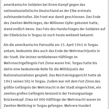
amerikanische Soldaten bei ihrem Kampf gegen das
nationalsozialistische Deutschland an der Elbe erstmals
aufeinandertrafen. Die Front war damit geschlossen. Das Ende
des Zweiten Weltkrieges, der Millionen Opfer gekostet hatte,
stand endlich bevor. Das Foto des Handschlages der Soldaten auf
der Elbebrücke in Torgau ist noch heute weltweit bekannt.
Als die amerikanische Patrouille am 25. April 1945 in Torgau
ankam, bedeutete dies auch das Ende der Wehrmachtjustiz in
der Stadt. Die letzten verbliebenen Häftlinge im
Wehrmachtgefängnis Fort Zinna waren frei. Torgau hatte bis
dahin eine bedeutende Rolle für die Militärjustiz der
Nationalsozialisten gespielt. Das Reichskriegsgericht hatte ab
1943 seinen Sitz in Torgau. Zudem war mit dem Fort Zinna das
größte Gefängnis der Wehrmacht in der Stadt eingerichtet, ein
zweites großes Gefängnis bestand in der Festungsanlage
Brückenkopf. Etwa 60 000 Häftlinge der Wehrmacht waren im
Zweiten Weltkrieg in Torgau gefangen. Mehrere Hundert