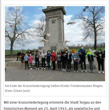
Am Ende der Kranzniederlegung ließen Kinder Friedenstauben fliegen.
(Foto: Eileen Jack)
Mit einer Kranzniederlegung erinnerte die Stadt Torgau an den
historischen Moment am 25. April 1945, als sowjetische und