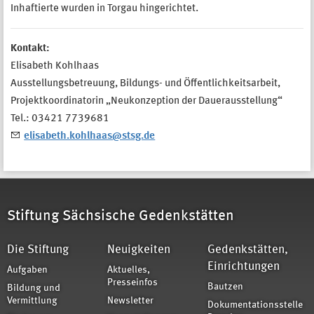
Inhaftierte wurden in Torgau hingerichtet.
Kontakt:
Elisabeth Kohlhaas
Ausstellungsbetreuung, Bildungs- und Öffentlichkeitsarbeit,
Projektkoordinatorin „Neukonzeption der Dauerausstellung“
Tel.: 03421 7739681
elisabeth.kohlhaas@stsg.de
Stiftung Sächsische Gedenkstätten
Die Stiftung
Neuigkeiten
Gedenkstätten,
Einrichtungen
Aufgaben
Aktuelles,
Presseinfos
Bautzen
Bildung und
Vermittlung
Newsletter
Dokumentationsstelle