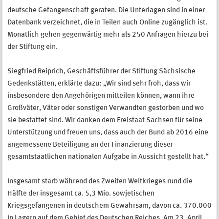
deutsche Gefangenschaft geraten. Die Unterlagen sind in einer
Datenbank verzeichnet, die in Teilen auch Online zugänglich ist.
Monatlich gehen gegenwärtig mehr als 250 Anfragen hierzu bei
der Stiftung ein.
Siegfried Reiprich, Geschäftsführer der Stiftung Sächsische
Gedenkstätten, erklärte dazu: „Wir sind sehr froh, dass wir
insbesondere den Angehörigen mitteilen können, wann ihre
Großväter, Väter oder sonstigen Verwandten gestorben und wo
sie bestattet sind. Wir danken dem Freistaat Sachsen für seine
Unterstützung und freuen uns, dass auch der Bund ab 2016 eine
angemessene Beteiligung an der Finanzierung dieser
gesamtstaatlichen nationalen Aufgabe in Aussicht gestellt hat.“
Insgesamt starb während des Zweiten Weltkrieges rund die
Hälfte der insgesamt ca. 5,3 Mio. sowjetischen
Kriegsgefangenen in deutschem Gewahrsam, davon ca. 370.000
in Lagern auf dem Gebiet des Deutschen Reiches. Am 23. April