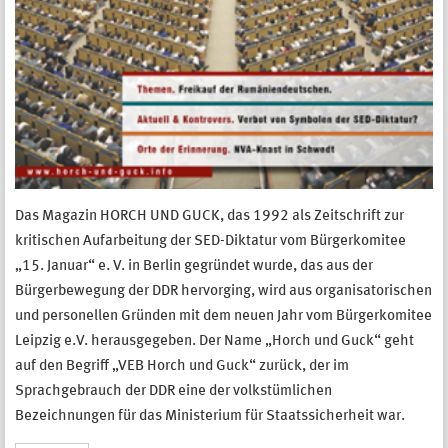
Das Magazin HORCH UND GUCK, das 1992 als Zeitschrift zur
kritischen Aufarbeitung der SED-Diktatur vom Bürgerkomitee
„15. Januar“ e. V. in Berlin gegründet wurde, das aus der
Bürgerbewegung der DDR hervorging, wird aus organisatorischen
und personellen Gründen mit dem neuen Jahr vom Bürgerkomitee
Leipzig e.V. herausgegeben. Der Name „Horch und Guck“ geht
auf den Begriff „VEB Horch und Guck“ zurück, der im
Sprachgebrauch der DDR eine der volkstümlichen
Bezeichnungen für das Ministerium für Staatssicherheit war.