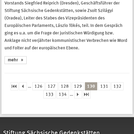
Vorstands Siegfried Reiprich (Dresden), Geschäftsführer der
Stiftung Sächsische Gedenkstätten, sowie Zsolt Szilágyi
(Oradea), Leiter des Stabes des Vizepräsidenten des
Europäischen Parlaments, Lászlo Tökés, teil. In dem Gespräch
ging es u.a. um die Frage der juristischen Würdigung bzw.
Anklage nicht verjährter kommunistischer Verbrechen wie Mord
und Folter auf der europäischen Ebene.
mehr
…
126
127
128
129
130
131
132
Seiten
133
134
…
Stiftung Sächsische Gedenkstätten