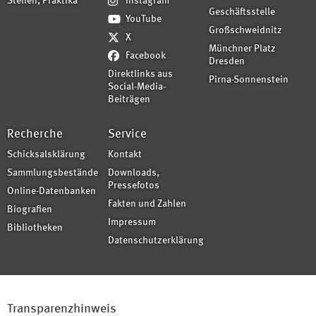
Stellen, Praktika
Instagram
Geschäftsstelle
YouTube
Großschweidnitz
X
Münchner Platz
Facebook
Dresden
Direktlinks aus
Pirna-Sonnenstein
Social-Media-
Beiträgen
Recherche
Service
Schicksalsklärung
Kontakt
Sammlungsbestände
Downloads,
Pressefotos
Online-Datenbanken
Fakten und Zahlen
Biografien
Impressum
Bibliotheken
Datenschutzerklärung
Transparenzhinweis