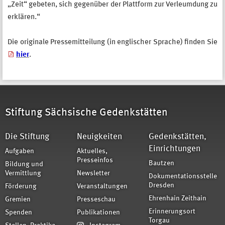
„Zeit“ gebeten, sich gegenüber der Plattform zur Verleumdung zu
erklären.“
Die originale Pressemitteilung (in englischer Sprache) finden Sie
hier
.
Stiftung Sächsische Gedenkstätten
Die Stiftung
Neuigkeiten
Gedenkstätten,
Einrichtungen
Aufgaben
Aktuelles,
Presseinfos
Bautzen
Bildung und
Vermittlung
Newsletter
Dokumentationsstelle
Dresden
Förderung
Veranstaltungen
Ehrenhain Zeithain
Gremien
Presseschau
Erinnerungsort
Spenden
Publikationen
Torgau