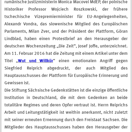
rumänische Justizministerin Monica Macovei MdEP, der polnische
Historiker Professor Wojciech Roszkowski, der frühere
tschechische Vizepremierminister für EU-Angelegenheiten,
Alexandr Vondra, das slowenische Mitglied des Europäischen
Parlaments, Milan Zver, und der Präsident der Plattform, Göran
Lindblad, haben einen Protestbrief an den Herausgeber der
deutschen Wochenzeitung „Die Zeit“, Josef Joffe, unterzeichnet.
Am 11. Februar 2016 hat die Zeitung mit einem Artikel unter dem
Titel „
Wut und Willkür
“ einen emotionalen Angriff gegen
Siegfried Reiprich abgedruckt, der auch Mitglied des
Hauptausschusses der Plattform für Europäische Erinnerung und
Gewissen ist.
Die Stiftung Sächsische Gedenkstätten ist die einzige öffentliche
Institution in Deutschland, die mit dem Gedenken an beide
totalitäre Regimes und deren Opfer vertraut ist. Herrn Reiprichs
Arbeit und Leitungstätigkeit ist weithin anerkannt, nicht zuletzt
mit seiner erneuten Ernennung durch den Freistaat Sachsen. Die
Mitglieder des Hauptausschusses haben den Herausgeber der