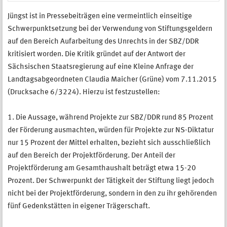
Jüngst ist in Pressebeiträgen eine vermeintlich einseitige
Schwerpunktsetzung bei der Verwendung von Stiftungsgeldern
auf den Bereich Aufarbeitung des Unrechts in der SBZ/DDR
kritisiert worden. Die Kritik gründet auf der Antwort der
Sächsischen Staatsregierung auf eine Kleine Anfrage der
Landtagsabgeordneten Claudia Maicher (Grüne) vom 7.11.2015
(Drucksache 6/3224).
Hierzu ist festzustellen:
1. Die Aussage, während Projekte zur SBZ/DDR rund 85 Prozent
der Förderung ausmachten, würden für Projekte zur NS-Diktatur
nur 15 Prozent der Mittel erhalten, bezieht sich ausschließlich
auf den Bereich der Projektförderung. Der Anteil der
Projektförderung am Gesamthaushalt beträgt etwa 15-20
Prozent. Der Schwerpunkt der Tätigkeit der Stiftung liegt jedoch
nicht bei der Projektförderung, sondern in den zu ihr gehörenden
fünf Gedenkstätten in eigener Trägerschaft.