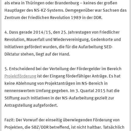
als etwa in Thüringen oder Brandenburg – keines der großen
Hauptlager des NS-KZ-Systems. Demgegenüber war Sachsen das
Zentrum der Friedlichen Revolution 1989 in der DDR.
4. Dass gerade 2014/15, den 25. Jahrestagen von Friedlicher
Revolution, Mauerfall und Wiedervereinigung, Gedenkorte und
Initiativen gefördert wurden, die für die Aufarbeitung SED-
Diktatur stehen, liegt auf der Hand.
5. Entscheidend bei der Verteilung der Fördergelder im Bereich
Projektförderung
ist der Eingang förderfähiger Anträge. Es hat
keine Ablehnung von Projektanträgen im NS-Bereich in
nennenswertem Umfang gegeben. Im 3. Quartal 2015 hat die
Stiftung auch Initiativen in der NS-Aufarbeitung gezielt zur
Antragstellung aufgefordert.
Fazit: Der Vorwurf der einseitig überwiegenden Förderung von
Projekten, die SBZ/DDR betreffend, ist nicht haltbar. Tatsächlich