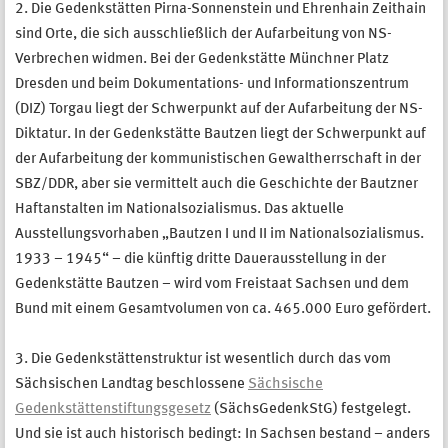
2. Die Gedenkstätten Pirna-Sonnenstein und Ehrenhain Zeithain
sind Orte, die sich ausschließlich der Aufarbeitung von NS-
Verbrechen widmen. Bei der Gedenkstätte Münchner Platz
Dresden und beim Dokumentations- und Informationszentrum
(DIZ) Torgau liegt der Schwerpunkt auf der Aufarbeitung der NS-
Diktatur. In der Gedenkstätte Bautzen liegt der Schwerpunkt auf
der Aufarbeitung der kommunistischen Gewaltherrschaft in der
SBZ/DDR, aber sie vermittelt auch die Geschichte der Bautzner
Haftanstalten im Nationalsozialismus. Das aktuelle
Ausstellungsvorhaben „Bautzen I und II im Nationalsozialismus.
1933 – 1945“ – die künftig dritte Dauerausstellung in der
Gedenkstätte Bautzen – wird vom Freistaat Sachsen und dem
Bund mit einem Gesamtvolumen von ca. 465.000 Euro gefördert.
3. Die Gedenkstättenstruktur ist wesentlich durch das vom
Sächsischen Landtag beschlossene
Sächsische
Gedenkstättenstiftungsgesetz
(SächsGedenkStG) festgelegt.
Und sie ist auch historisch bedingt: In Sachsen bestand – anders