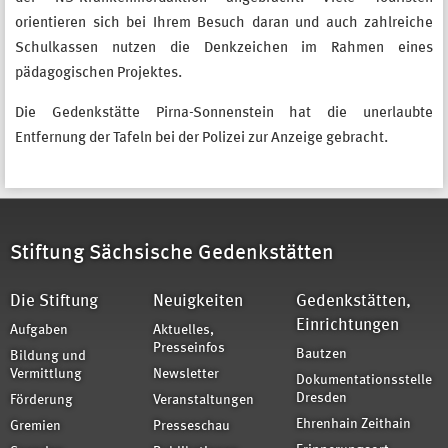
orientieren sich bei Ihrem Besuch daran und auch zahlreiche
Schulkassen nutzen die Denkzeichen im Rahmen eines
pädagogischen Projektes.
Die Gedenkstätte Pirna-Sonnenstein hat die unerlaubte
Entfernung der Tafeln bei der Polizei zur Anzeige gebracht.
Stiftung Sächsische Gedenkstätten
Die Stiftung
Neuigkeiten
Gedenkstätten,
Einrichtungen
Aufgaben
Aktuelles,
Presseinfos
Bautzen
Bildung und
Vermittlung
Newsletter
Dokumentationsstelle
Dresden
Förderung
Veranstaltungen
Ehrenhain Zeithain
Gremien
Presseschau