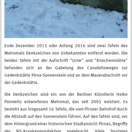
Ende Dezember 2015 oder Anfang 2016 sind zwei Tafeln des
Mahnmals Denkzeichen von Unbekannten entfernt worden. Die
beiden Tafeln mit der Aufschrift "Urne" und "Knochenmühle"
befanden sich an der Gabelung des Canalettoweges zur
Gedenkstätte Pirna-Sonnenstein und an dem Mauerabschnitt vor
der Gedenkstätte.
Die Denkzeichen sind ein von der Berliner Künstlerin Heike
Ponnwitz entworfenes Mahnmal, das seit 2005 existiert. Es
besteht aus insgesamt 16 Tafeln, die vom Pirnaer Bahnhof durch
die Altstadt auf den Sonnenstein führen. Auf den Tafeln sind, vor
dem Hintergrund einer historischen Stadtansicht Pirnas, Begriffe
der NS-Krankenmordaktion angebracht. Viele Touristen