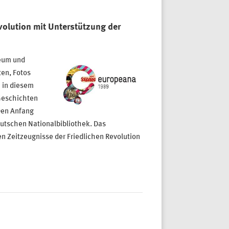
volution mit Unterstützung der
seum und
ten, Fotos
 in diesem
Geschichten
Den Anfang
utschen Nationalbibliothek. Das
en Zeitzeugnisse der Friedlichen Revolution