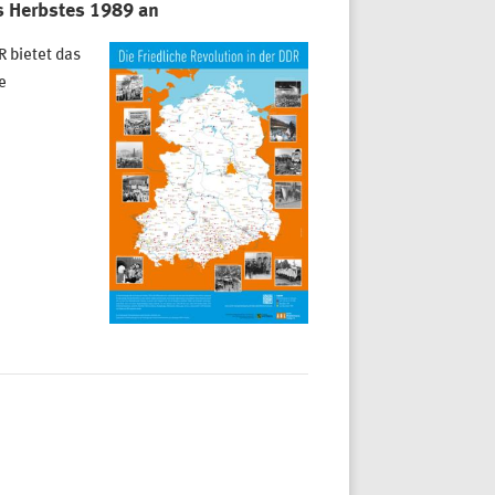
s Herbstes 1989 an
R bietet das
e