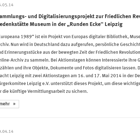
6.05.14
ammlungs- und Digitalisierungsprojekt zur Friedlichen Re
edenkstätte Museum in der „Runden Ecke“ Leipzig
uropeana 1989“ ist ein Projekt von Europas digitaler Bibliothek, Mu
chiv. Nun wird in Deutschland dazu aufgerufen, persönliche Geschich
d Erinnerungsstücke aus der bewegten Zeit der Friedlichen Revolution
line-Archiv zu sammeln. Bei Aktionstagen können Interessierte ihre 
zählen und ihre Objekte, Dokumente und Fotos digitalisieren lassen. 
cht Leipzig mit zwei Aktionstagen am 16. und 17. Mai 2014 in der De
rgerkomitee Leipzig e.V. unterstützt dieses Projekt, um diese wichtig
r die künftige Vermittlungsarbeit zu sichern.
mehr
0.04.14