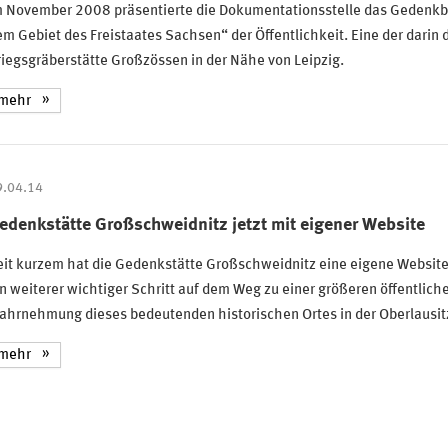
m November 2008 präsentierte die Dokumentationsstelle das Gedenkbu
m Gebiet des Freistaates Sachsen“ der Öffentlichkeit. Eine der darin
iegsgräberstätte Großzössen in der Nähe von Leipzig.
mehr
9.04.14
edenkstätte Großschweidnitz jetzt mit eigener Website
it kurzem hat die Gedenkstätte Großschweidnitz eine eigene Website.
n weiterer wichtiger Schritt auf dem Weg zu einer größeren öffentlich
ahrnehmung dieses bedeutenden historischen Ortes in der Oberlausit
mehr