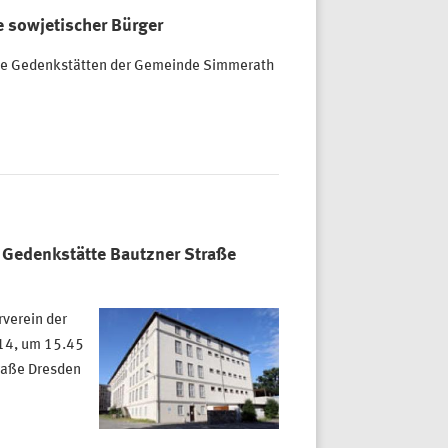
e sowjetischer Bürger
che Gedenkstätten der Gemeinde Simmerath
en Gedenkstätte Bautzner Straße
rverein der
014, um 15.45
traße Dresden