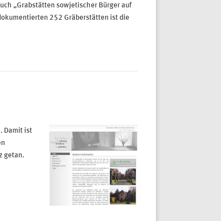
ch „Grabstätten sowjetischer Bürger auf
 dokumentierten 252 Gräberstätten ist die
 Damit ist
en
z getan.