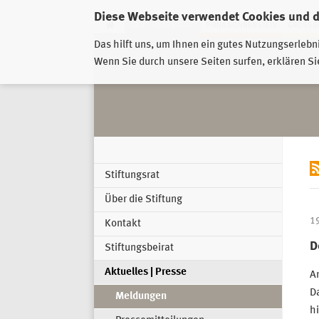
Diese Webseite verwendet Cookies und 
GESCHÄFTSSTELLE
PIRNA-SONNENSTEIN
GROSSSC
Das hilft uns, um Ihnen ein gutes Nutzungserlebn
Wenn Sie durch unsere Seiten surfen, erklären Si
Stiftungsrat
Über die Stiftung
1
Kontakt
D
Stiftungsbeirat
Aktuelles | Presse
An
Da
Meldungen
hi