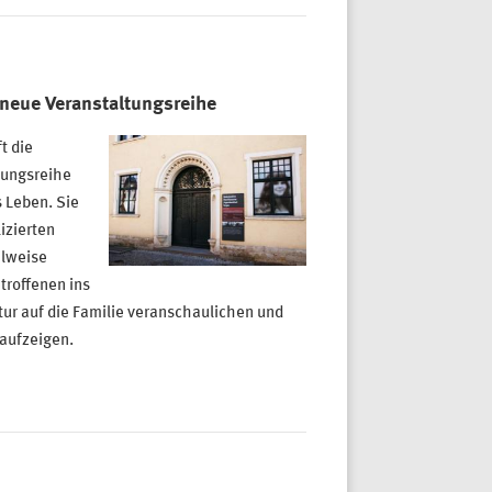
neue Veranstaltungsreihe
t die
tungsreihe
 Leben. Sie
izierten
ilweise
troffenen ins
tur auf die Familie veranschaulichen und
aufzeigen.