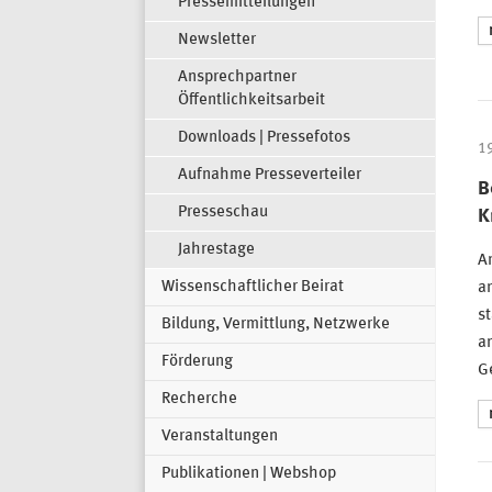
Pressemitteilungen
Newsletter
Ansprechpartner
Öffentlichkeitsarbeit
Downloads | Pressefotos
1
Aufnahme Presseverteiler
B
Presseschau
K
Jahrestage
Am
Wissenschaftlicher Beirat
an
st
Bildung, Vermittlung, Netzwerke
a
Förderung
Ge
Recherche
Veranstaltungen
Publikationen | Webshop