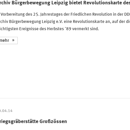
rchiv Bürgerbewegung Leipzig bietet Revolutionskarte de
 Vorbereitung des 25. Jahrestages der Friedlichen Revolution in der DD
chiv Bürgerbewegung Leipzig e.V. eine Revolutionskarte an, auf der di
chtigsten Ereignisse des Herbstes `89 vermerkt sind.
mehr
0.04.14
riegsgräberstätte Großzössen