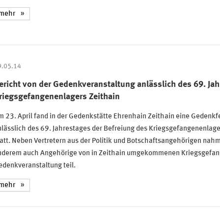
mehr
9.05.14
ericht von der Gedenkveranstaltung anlässlich des 69. Jah
riegsgefangenenlagers Zeithain
 23. April fand in der Gedenkstätte Ehrenhain Zeithain eine Gedenkf
lässlich des 69. Jahrestages der Befreiung des Kriegsgefangenenlage
att. Neben Vertretern aus der Politik und Botschaftsangehörigen nah
nderem auch Angehörige von in Zeithain umgekommenen Kriegsgefan
denkveranstaltung teil.
mehr