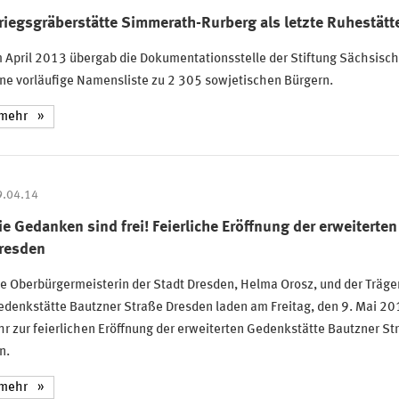
riegsgräberstätte Simmerath-Rurberg als letzte Ruhestätt
m April 2013 übergab die Dokumentationsstelle der Stiftung Sächsis
ne vorläufige Namensliste zu 2 305 sowjetischen Bürgern.
mehr
9.04.14
ie Gedanken sind frei! Feierliche Eröffnung der erweitert
resden
e Oberbürgermeisterin der Stadt Dresden, Helma Orosz, und der Träge
edenkstätte Bautzner Straße Dresden laden am Freitag, den 9. Mai 2
r zur feierlichen Eröffnung der erweiterten Gedenkstätte Bautzner S
n.
mehr