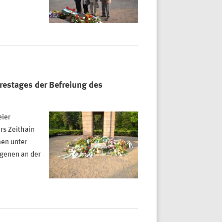
restages der Befreiung des
eier
rs Zeithain
men unter
genen an der