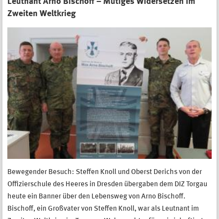
Leutnant Arno Bischoff – Mutiges Widersetzen im
Zweiten Weltkrieg
Bewegender Besuch: Steffen Knoll und Oberst Derichs von der
Offizierschule des Heeres in Dresden übergaben dem DIZ Torgau
heute ein Banner über den Lebensweg von Arno Bischoff.
Bischoff, ein Großvater von Steffen Knoll, war als Leutnant im