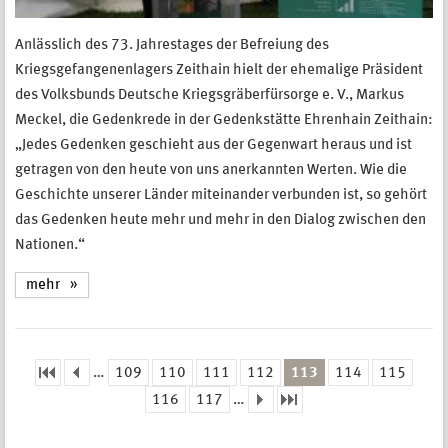
Anlässlich des 73. Jahrestages der Befreiung des
Kriegsgefangenenlagers Zeithain hielt der ehemalige Präsident
des Volksbunds Deutsche Kriegsgräberfürsorge e. V., Markus
Meckel, die Gedenkrede in der Gedenkstätte Ehrenhain Zeithain:
„Jedes Gedenken geschieht aus der Gegenwart heraus und ist
getragen von den heute von uns anerkannten Werten. Wie die
Geschichte unserer Länder miteinander verbunden ist, so gehört
das Gedenken heute mehr und mehr in den Dialog zwischen den
Nationen.“
mehr
…
109
110
111
112
113
114
115
Seiten
116
117
…