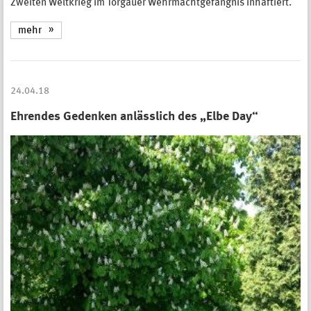
Zweiten Weltkrieg im Torgauer Wehrmachtgefängnis inhaftiert.
mehr
24.04.18
Ehrendes Gedenken anlässlich des „Elbe Day“