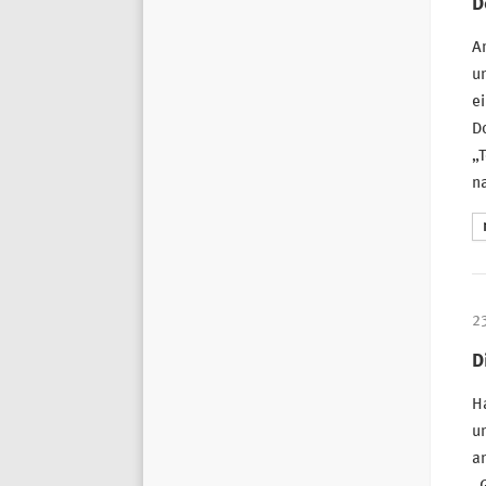
D
Am
u
ei
D
„T
na
2
D
Ha
un
an