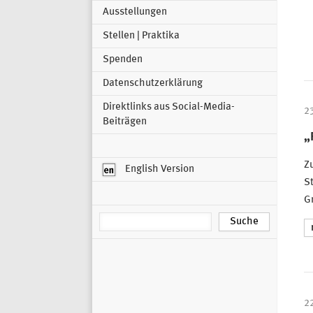
Ausstellungen
Stellen | Praktika
Spenden
Datenschutzerklärung
Direktlinks aus Social-Media-
2
Beiträgen
„
Zu
English Version
S
G
2