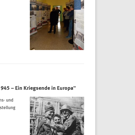
1945 – Ein Kriegsende in Europa“
ns- und
stellung