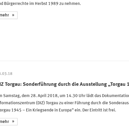
nd Bürgerrechte im Herbst 1989 zu nehmen.
mehr
3.03.18
IZ Torgau: Sonderführung durch die Ausstellung „Torgau 
m Samstag, dem 28. April 2018, um 14.30 Uhr lädt das Dokumentatio
formationszentrum (DIZ) Torgau zu einer Führung durch die Sonderaus
orgau 1945 – Ein Kriegsende in Europa“ ein. Der Eintritt ist frei.
mehr