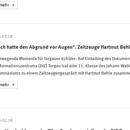
mehr
4.03.18
Ich hatte den Abgrund vor Augen“. Zeitzeuge Hartmut Behl
ewegende Momente für Torgauer Schüler: Auf Einladung des Dokument
formationszentrums (DIZ) Torgau traf eine 11. Klasse des Johann-Walt
ymnasiums zu einem Zeitzeugengespräch mit Hartmut Behle zusamm
mehr
6.02.18