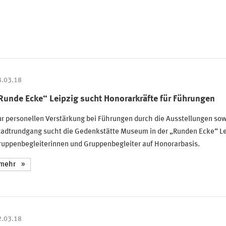
3.03.18
Runde Ecke“ Leipzig sucht Honorarkräfte für Führungen
r personellen Verstärkung bei Führungen durch die Ausstellungen sow
tadtrundgang sucht die Gedenkstätte Museum in der „Runden Ecke“ Le
ruppenbegleiterinnen und Gruppenbegleiter auf Honorarbasis.
mehr
2.03.18