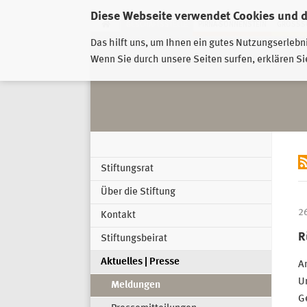
Diese Webseite verwendet Cookies und 
GESCHÄFTSSTELLE
PIRNA-SONNENSTEIN
GROSSSC
Das hilft uns, um Ihnen ein gutes Nutzungserlebn
Wenn Sie durch unsere Seiten surfen, erklären Si
Stiftungsrat
Über die Stiftung
2
Kontakt
R
Stiftungsbeirat
Aktuelles | Presse
Am
U
Meldungen
Ge