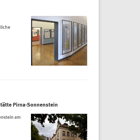
liche
tätte Pirna-Sonnenstein
enstein am