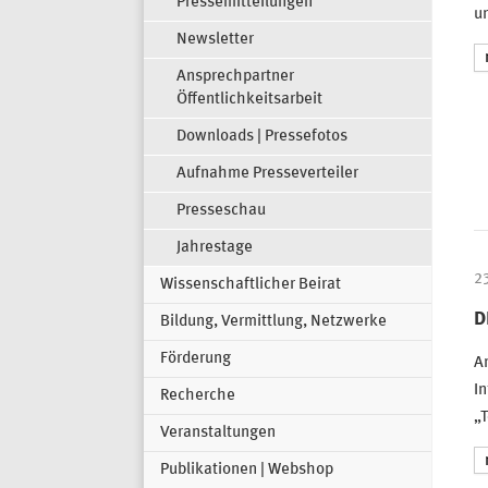
Pressemitteilungen
u
Newsletter
Ansprechpartner
Öffentlichkeitsarbeit
Downloads | Pressefotos
Aufnahme Presseverteiler
Presseschau
Jahrestage
2
Wissenschaftlicher Beirat
D
Bildung, Vermittlung, Netzwerke
Förderung
A
In
Recherche
„T
Veranstaltungen
Publikationen | Webshop