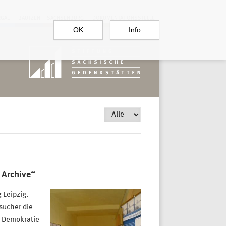
RGAU
BAUTZEN
SACHSENBURG
DOKUMENTATIONSSTELLE
OK
Info
 Archive“
 Leipzig.
sucher die
m Demokratie