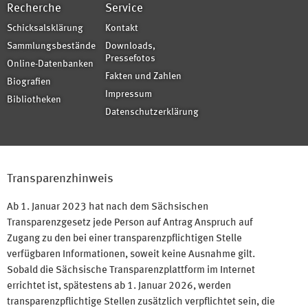
Recherche
Service
Schicksalsklärung
Kontakt
Sammlungsbestände
Downloads,
Pressefotos
Online-Datenbanken
Fakten und Zahlen
Biografien
Impressum
Bibliotheken
Datenschutzerklärung
Transparenzhinweis
Ab 1. Januar 2023 hat nach dem Sächsischen
Transparenzgesetz jede Person auf Antrag Anspruch auf
Zugang zu den bei einer transparenzpflichtigen Stelle
verfügbaren Informationen, soweit keine Ausnahme gilt.
Sobald die Sächsische Transparenzplattform im Internet
errichtet ist, spätestens ab 1. Januar 2026, werden
transparenzpflichtige Stellen zusätzlich verpflichtet sein, die