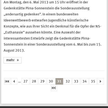
Am Montag, den 6. Mai 2013 um 15 Uhr eröffnet in der
Gedenkstätte Pirna-Sonnenstein die Sonderausstellung
„andersartig gedenken“. In einem bundesweiten
Ideenwettbewerb entwarfen Jugendliche künstlerische
Konzepte, wie aus ihrer Sicht ein Denkmal für die Opfer der NS-
„Euthanasie“ aussehen könnte. Eine Auswahl der
interessantesten Entwürfe zeigt die Gedenkstätte Pirna-
Sonnenstein in einer Sonderausstellung vom 6. Mai bis zum 15.
August 2013.
mehr
…
27
28
29
30
31
32
33
34
35
Seiten