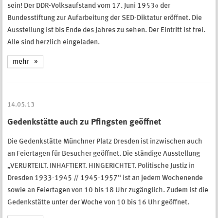
sein! Der DDR-Volksaufstand vom 17. Juni 1953« der
Bundesstiftung zur Aufarbeitung der SED-Diktatur eröffnet. Die
Ausstellung ist bis Ende des Jahres zu sehen. Der Eintritt ist frei.
Alle sind herzlich eingeladen.
mehr
14.05.13
Gedenkstätte auch zu Pfingsten geöffnet
Die Gedenkstätte Münchner Platz Dresden ist inzwischen auch
an Feiertagen für Besucher geöffnet. Die ständige Ausstellung
„VERURTEILT. INHAFTIERT. HINGERICHTET. Politische Justiz in
Dresden 1933-1945 // 1945-1957“ ist an jedem Wochenende
sowie an Feiertagen von 10 bis 18 Uhr zugänglich. Zudem ist die
Gedenkstätte unter der Woche von 10 bis 16 Uhr geöffnet.