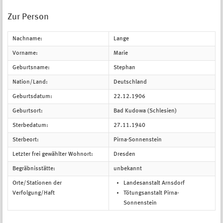
Zur Person
Nachname:
Lange
Vorname:
Marie
Geburtsname:
Stephan
Nation/Land:
Deutschland
Geburtsdatum:
22.12.1906
Geburtsort:
Bad Kudowa (Schlesien)
Sterbedatum:
27.11.1940
Sterbeort:
Pirna-Sonnenstein
Letzter frei gewählter Wohnort:
Dresden
Begräbnisstätte:
unbekannt
Orte/Stationen der
Landesanstalt Arnsdorf
Verfolgung/Haft
Tötungsanstalt Pirna-
Sonnenstein