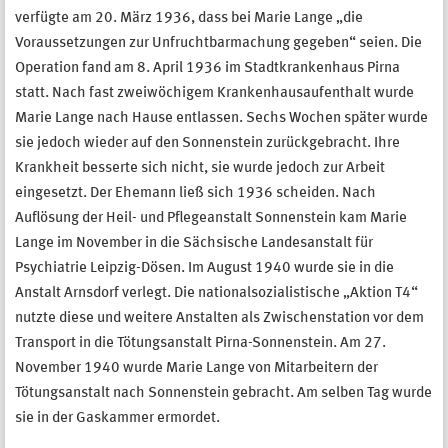
verfügte am 20. März 1936, dass bei Marie Lange „die
Voraussetzungen zur Unfruchtbarmachung gegeben“ seien. Die
Operation fand am 8. April 1936 im Stadtkrankenhaus Pirna
statt. Nach fast zweiwöchigem Krankenhausaufenthalt wurde
Marie Lange nach Hause entlassen. Sechs Wochen später wurde
sie jedoch wieder auf den Sonnenstein zurückgebracht. Ihre
Krankheit besserte sich nicht, sie wurde jedoch zur Arbeit
eingesetzt. Der Ehemann ließ sich 1936 scheiden. Nach
Auflösung der Heil- und Pflegeanstalt Sonnenstein kam Marie
Lange im November in die Sächsische Landesanstalt für
Psychiatrie Leipzig-Dösen. Im August 1940 wurde sie in die
Anstalt Arnsdorf verlegt. Die nationalsozialistische „Aktion T4“
nutzte diese und weitere Anstalten als Zwischenstation vor dem
Transport in die Tötungsanstalt Pirna-Sonnenstein. Am 27.
November 1940 wurde Marie Lange von Mitarbeitern der
Tötungsanstalt nach Sonnenstein gebracht. Am selben Tag wurde
sie in der Gaskammer ermordet.