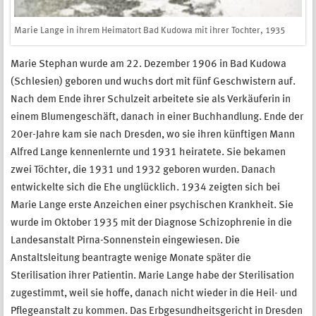
Marie Lange in ihrem Heimatort Bad Kudowa mit ihrer Tochter, 1935
Marie Stephan wurde am 22. Dezember 1906 in Bad Kudowa
(Schlesien) geboren und wuchs dort mit fünf Geschwistern auf.
Nach dem Ende ihrer Schulzeit arbeitete sie als Verkäuferin in
einem Blumengeschäft, danach in einer Buchhandlung. Ende der
20er-Jahre kam sie nach Dresden, wo sie ihren künftigen Mann
Alfred Lange kennenlernte und 1931 heiratete. Sie bekamen
zwei Töchter, die 1931 und 1932 geboren wurden. Danach
entwickelte sich die Ehe unglücklich. 1934 zeigten sich bei
Marie Lange erste Anzeichen einer psychischen Krankheit. Sie
wurde im Oktober 1935 mit der Diagnose Schizophrenie in die
Landesanstalt Pirna-Sonnenstein eingewiesen. Die
Anstaltsleitung beantragte wenige Monate später die
Sterilisation ihrer Patientin. Marie Lange habe der Sterilisation
zugestimmt, weil sie hoffe, danach nicht wieder in die Heil- und
Pflegeanstalt zu kommen. Das Erbgesundheitsgericht in Dresden