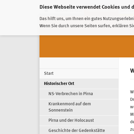
Diese Webseite verwendet Cookies und 
GESCHÄFTSSTELLE
PIRNA-SONNENSTEIN
GROSSSC
Das hilft uns, um Ihnen ein gutes Nutzungserlebn
Wenn Sie durch unsere Seiten surfen, erklären Si
W
Start
Historischer Ort
W
NS-Verbrechen in Pirna
Dr
Krankenmord auf dem
wu
Sonnenstein
Mi
Pirna und der Holocaust
de
z
Geschichte der Gedenkstätte