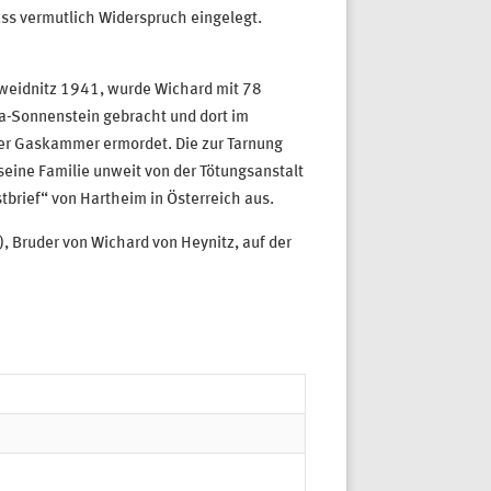
uss vermutlich Widerspruch eingelegt.
hweidnitz 1941, wurde Wichard mit 78
na-Sonnenstein gebracht und dort im
er Gaskammer ermordet. Die zur Tarnung
ine Familie unweit von der Tötungsanstalt
tbrief“ von Hartheim in Österreich aus.
Bruder von Wichard von Heynitz, auf der