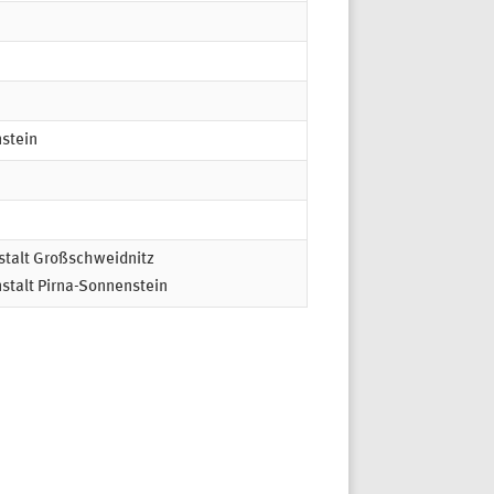
stein
talt Großschweidnitz
stalt Pirna-Sonnenstein