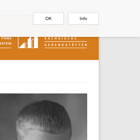
RGAU
BAUTZEN
SACHSENBURG
DOKUMENTATIONSSTELLE
OK
Info