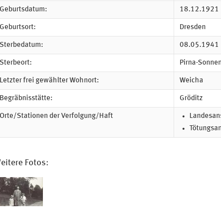
Geburtsdatum:
18.12.1921
Geburtsort:
Dresden
Sterbedatum:
08.05.1941
Sterbeort:
Pirna-Sonnen
Letzter frei gewählter Wohnort:
Weicha
Begräbnisstätte:
Gröditz
Orte/Stationen der Verfolgung/Haft
Landesans
Tötungsan
eitere Fotos: