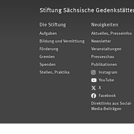
Stiftung Sächsische Gedenkstätte
Die Stiftung
Neuigkeiten
Aufgaben
Aktuelles, Presseinfos
Bildung und Vermittlung
Newsletter
Förderung
Veranstaltungen
Gremien
Presseschau
Spenden
Publikationen
Stellen, Praktika
Instagram
YouTube
X
Facebook
Direktlinks aus Social-
Media-Beiträgen