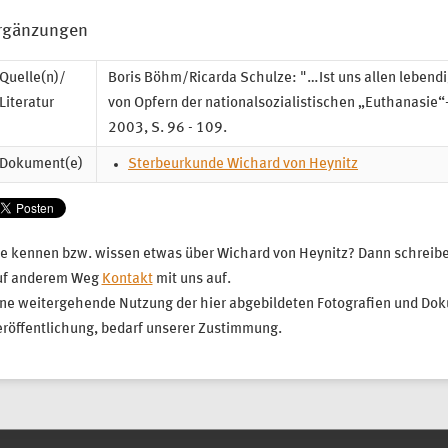
rgänzungen
Quelle(n)/
Boris Böhm/Ricarda Schulze: "…Ist uns allen lebendig
Literatur
von Opfern der nationalsozialistischen „Euthanasie“
2003, S. 96 - 109.
Dokument(e)
Sterbeurkunde Wichard von Heynitz
e kennen bzw. wissen etwas über Wichard von Heynitz? Dann schreiben
uf anderem Weg
Kontakt
mit uns auf.
ne weitergehende Nutzung der hier abgebildeten Fotografien und Dok
röffentlichung, bedarf unserer Zustimmung.