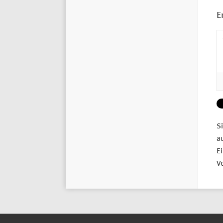
E
Si
a
Ei
Ve