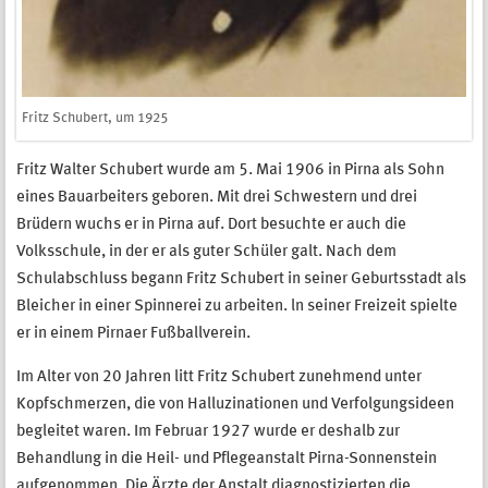
Fritz Schubert, um 1925
Fritz Walter Schubert wurde am 5. Mai 1906 in Pirna als Sohn
eines Bauarbeiters geboren. Mit drei Schwestern und drei
Brüdern wuchs er in Pirna auf. Dort besuchte er auch die
Volksschule, in der er als guter Schüler galt. Nach dem
Schulabschluss begann Fritz Schubert in seiner Geburtsstadt als
Bleicher in einer Spinnerei zu arbeiten. ln seiner Freizeit spielte
er in einem Pirnaer Fußballverein.
Im Alter von 20 Jahren litt Fritz Schubert zunehmend unter
Kopfschmerzen, die von Halluzinationen und Verfolgungsideen
begleitet waren. Im Februar 1927 wurde er deshalb zur
Behandlung in die Heil- und Pflegeanstalt Pirna-Sonnenstein
aufgenommen. Die Ärzte der Anstalt diagnostizierten die