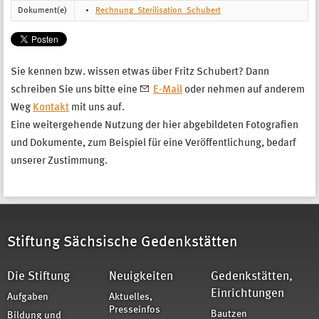
Dokument(e)
Rechnung_Sterilisation_Schubert
Sie kennen bzw. wissen etwas über Fritz Schubert? Dann
schreiben Sie uns bitte eine
E-Mail
oder nehmen auf anderem
Weg
Kontakt
mit uns auf.
Eine weitergehende Nutzung der hier abgebildeten Fotografien
und Dokumente, zum Beispiel für eine Veröffentlichung, bedarf
unserer Zustimmung.
Stiftung Sächsische Gedenkstätten
Die Stiftung
Neuigkeiten
Gedenkstätten,
Einrichtungen
Aufgaben
Aktuelles,
Presseinfos
Bautzen
Bildung und