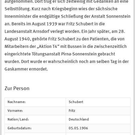
aufgenommen. Dort trug er sich zeitweilig mit Gedanken an eine
Selbsttötung. Kurz nach Kriegsbeginn wies der sächsische
Innenminister die endgültige Schließung der Anstalt Sonnenstein
an. Bereits im August 1939 war Fritz Schubert in die
Landesanstalt Arnsdorf verlegt worden. Ein Jahr später, am 28.
August 1940, gehörte Fritz Schubert zu den Patienten, die von
Mitarbeitern der „Aktion T4“ mit Bussen in die zwischenzeitlich
eingerichtete Tötungsanstalt Pirna-Sonnenstein gebracht
wurden. Dort wurde er wahrscheinlich noch am selben Tag in der
Gaskammer ermordet.
Zur Person
Nachname:
Schubert
Vorname:
Fritz
Nation/Land:
Deutschland
Geburtsdatum:
05.05.1906