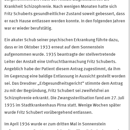
Krankheit Schizophrenie. Nach wenigen Monaten hatte sich
Fritz Schuberts gesundheitlicher Zustand soweit gebessert, dass
er nach Hause entlassen werden konnte. In den folgenden Jahren
war er wieder berufstätig.
Ein akuter Schub seiner psychischen Erkrankung führte dazu,
dass er im Oktober 1933 erneut auf dem Sonnenstein
aufgenommen wurde. 1935 beantragte der stellvertretende
Leiter der Anstalt eine Unfruchtbarmachung Fritz Schuberts.
Angeblich habe der Patient diesem Antrag zugestimmt, da ihm
im Gegenzug eine baldige Entlassung in Aussicht gestellt worden
sei. Das Dresdner „Erbgesundheitsgericht“ stimmte dem Antrag
zu mit der Begründung, Fritz Schubert sei zweifelsfrei an
Schizophrenie erkrankt. Die Zwangssterilisation fand am 27. Juli
1935 im Stadtkrankenhaus Pirna statt. Wenige Wochen später
wurde Fritz Schubert vorübergehend entlassen.
Im April 1936 wurde er zum dritten Mal in Sonnenstein