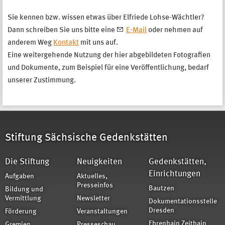
Sie kennen bzw. wissen etwas über Elfriede Lohse-Wächtler?
Dann schreiben Sie uns bitte eine
E-Mail
oder nehmen auf
anderem Weg
Kontakt
mit uns auf.
Eine weitergehende Nutzung der hier abgebildeten Fotografien
und Dokumente, zum Beispiel für eine Veröffentlichung, bedarf
unserer Zustimmung.
Stiftung Sächsische Gedenkstätten
Die Stiftung
Neuigkeiten
Gedenkstätten,
Einrichtungen
Aufgaben
Aktuelles,
Presseinfos
Bautzen
Bildung und
Vermittlung
Newsletter
Dokumentationsstelle
Dresden
Förderung
Veranstaltungen
Ehrenhain Zeithain
Gremien
Presseschau