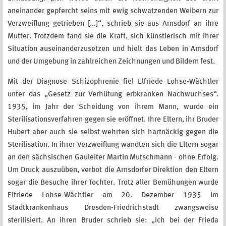
aneinander gepfercht seins mit ewig schwatzenden Weibern zur
Verzweiflung getrieben […]“, schrieb sie aus Arnsdorf an ihre
Mutter. Trotzdem fand sie die Kraft, sich künstlerisch mit ihrer
Situation auseinanderzusetzen und hielt das Leben in Arnsdorf
und der Umgebung in zahlreichen Zeichnungen und Bildern fest.
Mit der Diagnose Schizophrenie fiel Elfriede Lohse-Wächtler
unter das „Gesetz zur Verhütung erbkranken Nachwuchses“.
1935, im Jahr der Scheidung von ihrem Mann, wurde ein
Sterilisationsverfahren gegen sie eröffnet. Ihre Eltern, ihr Bruder
Hubert aber auch sie selbst wehrten sich hartnäckig gegen die
Sterilisation. In ihrer Verzweiflung wandten sich die Eltern sogar
an den sächsischen Gauleiter Martin Mutschmann - ohne Erfolg.
Um Druck auszuüben, verbot die Arnsdorfer Direktion den Eltern
sogar die Besuche ihrer Tochter. Trotz aller Bemühungen wurde
Elfriede Lohse-Wächtler am 20. Dezember 1935 im
Stadtkrankenhaus Dresden-Friedrichstadt zwangsweise
sterilisiert. An ihren Bruder schrieb sie: „Ich bei der Frieda