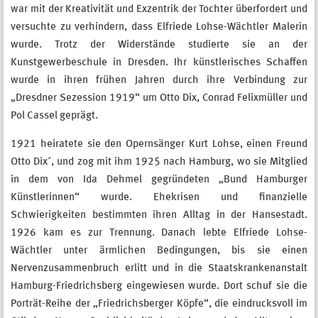
war mit der Kreativität und Exzentrik der Tochter überfordert und
versuchte zu verhindern, dass Elfriede Lohse-Wächtler Malerin
wurde. Trotz der Widerstände studierte sie an der
Kunstgewerbeschule in Dresden. Ihr künstlerisches Schaffen
wurde in ihren frühen Jahren durch ihre Verbindung zur
„Dresdner Sezession 1919“ um Otto Dix, Conrad Felixmüller und
Pol Cassel geprägt.
1921 heiratete sie den Opernsänger Kurt Lohse, einen Freund
Otto Dix´, und zog mit ihm 1925 nach Hamburg, wo sie Mitglied
in dem von Ida Dehmel gegründeten „Bund Hamburger
Künstlerinnen“ wurde. Ehekrisen und finanzielle
Schwierigkeiten bestimmten ihren Alltag in der Hansestadt.
1926 kam es zur Trennung. Danach lebte Elfriede Lohse-
Wächtler unter ärmlichen Bedingungen, bis sie einen
Nervenzusammenbruch erlitt und in die Staatskrankenanstalt
Hamburg-Friedrichsberg eingewiesen wurde. Dort schuf sie die
Porträt-Reihe der „Friedrichsberger Köpfe“, die eindrucksvoll im