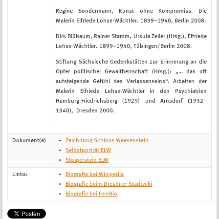
Regine Sondermann, Kunst ohne Kompromiss. Die
Malerin Elfriede Lohse-Wächtler. 1899–1940, Berlin 2008.
Dirk Blübaum, Rainer Stamm, Ursula Zeller (Hrsg.), Elfriede
Lohse-Wächtler. 1899–1940, Tübingen/Berlin 2008.
Stiftung Sächsische Gedenkstätten zur Erinnerung an die
Opfer politischer Gewaltherrschaft (Hrsg.): „… das oft
aufsteigende Gefühl des Verlassenseins“. Arbeiten der
Malerin Elfriede Lohse-Wächtler in den Psychiatrien
Hamburg-Friedrichsberg (1929) und Arnsdorf (1932–
1940), Dresden 2000.
Dokument(e)
Zeichnung Schloss Weesenstein
Selbstporträt ELW
Stolperstein ELW
Links:
Biografie bei Wikipedia
Biografie beim Dresdner Stadtwiki
Biografie bei FemBio