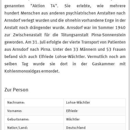
genannten "Aktion T4". Sie erlebte, wie mehrere
hundert Menschen aus anderen psychiatrischen Anstalten nach
Arnsdorf verlegt wurden und die ohnehin vorhandene Enge in der
Anstalt noch drängender wurde. Arnsdorf war im Sommer 1940
zur Zwischenastalt für die Tötungsanstalt Pirna-Sonnenstein
geworden. Am 31. Juli erfolgte der vierte Transport von Patienten
aus Arnsdorf nach Pirna. Unter den 33 Männern und 53 Frauen
befand sich auch Elfriede Lohse-Wächtler. Vermutlich noch am
selben Tag wurde sie dort in der Gaskammer mit
Kohlenmonoxidgas ermordet.
Zur Person
Nachname:
Lohse-Wächtler
Vorname:
Elfriede
Geburtsname:
Wächtler
Nation/Land:
Deutschland