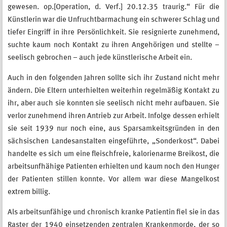
gewesen. op.[Operation, d. Verf.] 20.12.35 traurig.“ Für die
Künstlerin war die Unfruchtbarmachung ein schwerer Schlag und
tiefer Eingriff in ihre Persönlichkeit. Sie resignierte zunehmend,
suchte kaum noch Kontakt zu ihren Angehörigen und stellte –
seelisch gebrochen – auch jede künstlerische Arbeit ein.
Auch in den folgenden Jahren sollte sich ihr Zustand nicht mehr
ändern. Die Eltern unterhielten weiterhin regelmäßig Kontakt zu
ihr, aber auch sie konnten sie seelisch nicht mehr aufbauen. Sie
verlor zunehmend ihren Antrieb zur Arbeit. Infolge dessen erhielt
sie seit 1939 nur noch eine, aus Sparsamkeitsgründen in den
sächsischen Landesanstalten eingeführte, „Sonderkost“. Dabei
handelte es sich um eine fleischfreie, kalorienarme Breikost, die
arbeitsunfhähige Patienten erhielten und kaum noch den Hunger
der Patienten stillen konnte. Vor allem war diese Mangelkost
extrem billig.
Als arbeitsunfähige und chronisch kranke Patientin fiel sie in das
Raster der 1940 einsetzenden zentralen Krankenmorde, der so