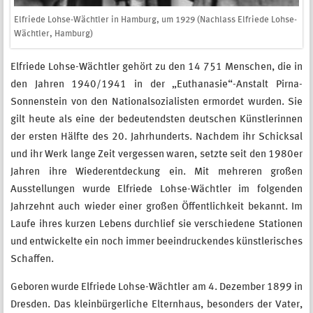
Elfriede Lohse-Wächtler in Hamburg, um 1929 (Nachlass Elfriede Lohse-
Wächtler, Hamburg)
Elfriede Lohse-Wächtler gehört zu den 14 751 Menschen, die in
den Jahren 1940/1941 in der „Euthanasie“-Anstalt Pirna-
Sonnenstein von den Nationalsozialisten ermordet wurden. Sie
gilt heute als eine der bedeutendsten deutschen Künstlerinnen
der ersten Hälfte des 20. Jahrhunderts. Nachdem ihr Schicksal
und ihr Werk lange Zeit vergessen waren, setzte seit den 1980er
Jahren ihre Wiederentdeckung ein. Mit mehreren großen
Ausstellungen wurde Elfriede Lohse-Wächtler im folgenden
Jahrzehnt auch wieder einer großen Öffentlichkeit bekannt. Im
Laufe ihres kurzen Lebens durchlief sie verschiedene Stationen
und entwickelte ein noch immer beeindruckendes künstlerisches
Schaffen.
Geboren wurde Elfriede Lohse-Wächtler am 4. Dezember 1899 in
Dresden. Das kleinbürgerliche Elternhaus, besonders der Vater,