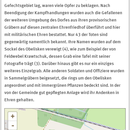
Gefechtsgebiet lag, waren viele Opfer zu beklagen. Nach
Beendigung der Kampfhandlungen wurden auch die Gefallenen
der weiteren Umgebung des Dorfes aus ihren provisorischen
Gräbern auf diesen zentralen Ehrenfriedhof überführt und hier
mit militärischen Ehren bestattet. Nur 43 der Toten sind
gegenwärtig namentlich bekannt. Ihre Namen wurden auf dem
Sockel des Obelisken verewigt (4), wie zum Beispiel der von
Feldwebel Krawtschuk, dessen Grab eine Tafel mit seiner
Fotograﬁe trägt (3). Darüber hinaus gibt es nur ein einziges
weiteres Einzelgrab. Alle anderen Soldaten und Ofﬁziere wurden
in Sammelgräbern beigesetzt, die rings um den Obelisken
angeordnet und mit immergrünen Pﬂanzen bedeckt sind. In der
von der Gemeinde gut gepﬂegten Anlage wird ihr Andenken in
Ehren gehalten.
+
-