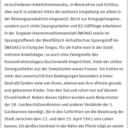
verschiedenen Arbeitskommandos, in Mockrehna und Schöna,
aber auch in anderen Orten der weiteren Umgebung vor allem in
der Rüstungsproduktion eingesetzt. Nicht nur Kriegsgefangene,
sondern auch zivile Zwangsarbeiter und KZ-Häftlinge arbeiteten
in der Torgauer Heeresmunitionsanstalt (MUNA) sowie im
Sprengstoffwerk der Westfälisch-Anhaltischen Sprengstoff AG
(WASAG) in Elsnig bei Torgau. Für sie hatte man in der Stadt
mehrere Arbeitslager, so auch eine Zweigstelle des
Konzentrationslagers Buchenwald eingerichtet. Viele der zivilen
Zwangsarbeiter aus der Sowjetunion waren Frauen. Sie hatten es
unter den unmenschlichen Bedingungen besonders schwer.
Deshalb fanden viele von ihnen, ebenso wie ihre oftmals gerade
erst geborenen Kinder, hier den Tod und ruhen nun auf diesem
Ehrenfriedhof. Neben diesen Opfern wurden auch Rotarmisten
der 58. Gardeschützendivision und anderer Verbände der 5.
Gardearmee beerdigt, die in den Gefechten um die Besetzung der
Stadt zwischen dem 22. und dem 25. April 1945 ums Leben
kamen. Ein großes Denkmal in der Nähe der Pforte trägt an seiner