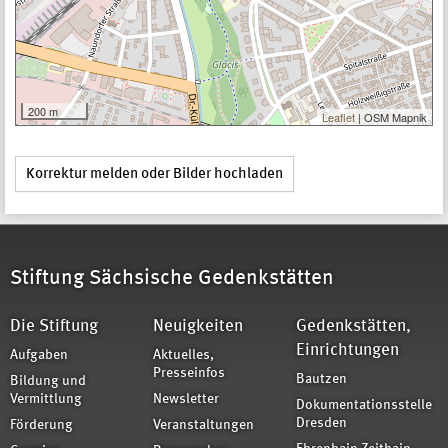
200 m
Leaflet
| OSM Mapnik
Korrektur melden oder Bilder hochladen
Stiftung Sächsische Gedenkstätten
Die Stiftung
Neuigkeiten
Gedenkstätten,
Einrichtungen
Aufgaben
Aktuelles,
Presseinfos
Bautzen
Bildung und
Vermittlung
Newsletter
Dokumentationsstelle
Dresden
Förderung
Veranstaltungen