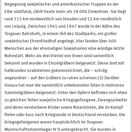
Begegnung sowjetischer und amerikanischer Truppen an der
Elbe stattfand, zählt heute mehr als 18 000 Einwohner. Sie liegt
rund 115 km nordwestlich von Dresden und 55 km nordöstlich
von Leipzig. Zwischen 1945 und 1947 wurde in der Nähe des
Torgauer Bahnhofs, in einem Teil des Stadtparks, ein großer
sowjetischer Ehrenfriedhof angelegt. Hier fanden über 400
Menschen aus der ehemaligen Sowjetunion eine würdige letzte
Ruhestatt. Mehr als drei Viertel von ihnen sind namentlich
bekannt und wurden in Einzelgräbern beigesetzt. Diese sind mit
halbrunden Grabsteinen gekennzeichnet, die – schräg
angeordnet – auf den Gräbern zu ruhen scheinen.(2) Darüber
hinaus hat man die namentlich unbekannten Toten in mehreren
Sammelgräbern beigesetzt. Unter den Opfern beﬁnden sich etwa
zu gleichen Teilen sowjetische Kriegsgefangene, Zwangsarbeiter
und deren verstorbene Kinder sowie Rotarmisten, die im Kampf
ﬁelen oder kurz nach Kriegsende in Deutschland verstarben. Die
Kriegsgefangenen waren hauptsächlich im Torgauer
Mannschaftsstammlager IV D untergebracht. Sie wurden in