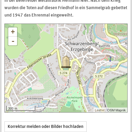
in der Beierfelder Metallfabrik Hermann Nier. Nach dem Krieg
wurden die Toten auf diesen Friedhof in ein Sammelgrab gebettet
und 1947 das Ehrenmal eingeweiht.
+
-
300 m
Leaflet
| OSM Mapnik
Korrektur melden oder Bilder hochladen