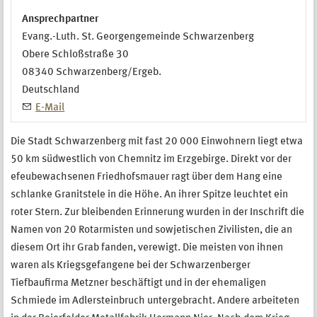
Ansprechpartner
Evang.-Luth. St. Georgengemeinde Schwarzenberg
Obere Schloßstraße 30
08340
Schwarzenberg/Ergeb.
Deutschland
E-Mail
Die Stadt Schwarzenberg mit fast 20 000 Einwohnern liegt etwa
50 km südwestlich von Chemnitz im Erzgebirge. Direkt vor der
efeubewachsenen Friedhofsmauer ragt über dem Hang eine
schlanke Granitstele in die Höhe. An ihrer Spitze leuchtet ein
roter Stern. Zur bleibenden Erinnerung wurden in der Inschrift die
Namen von 20 Rotarmisten und sowjetischen Zivilisten, die an
diesem Ort ihr Grab fanden, verewigt. Die meisten von ihnen
waren als Kriegsgefangene bei der Schwarzenberger
Tiefbauﬁrma Metzner beschäftigt und in der ehemaligen
Schmiede im Adlersteinbruch untergebracht. Andere arbeiteten