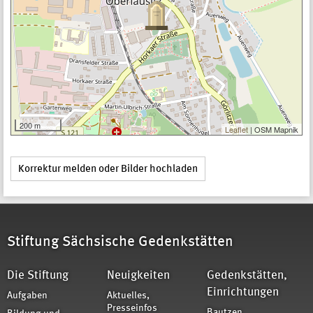
200 m
Leaflet
| OSM Mapnik
Korrektur melden oder Bilder hochladen
Stiftung Sächsische Gedenkstätten
Die Stiftung
Neuigkeiten
Gedenkstätten,
Einrichtungen
Aufgaben
Aktuelles,
Presseinfos
Bautzen