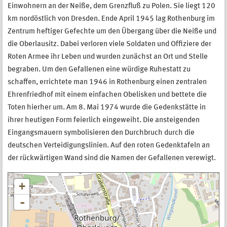
Einwohnern an der Neiße, dem Grenzﬂuß zu Polen. Sie liegt 120
km nordöstlich von Dresden. Ende April 1945 lag Rothenburg im
Zentrum heftiger Gefechte um den Übergang über die Neiße und
die Oberlausitz. Dabei verloren viele Soldaten und Ofﬁziere der
Roten Armee ihr Leben und wurden zunächst an Ort und Stelle
begraben. Um den Gefallenen eine würdige Ruhestatt zu
schaffen, errichtete man 1946 in Rothenburg einen zentralen
Ehrenfriedhof mit einem einfachen Obelisken und bettete die
Toten hierher um. Am 8. Mai 1974 wurde die Gedenkstätte in
ihrer heutigen Form feierlich eingeweiht. Die ansteigenden
Eingangsmauern symbolisieren den Durchbruch durch die
deutschen Verteidigungslinien. Auf den roten Gedenktafeln an
der rückwärtigen Wand sind die Namen der Gefallenen verewigt.
+
-