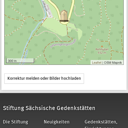
300 m
Leaflet
| OSM Mapnik
Korrektur melden oder Bilder hochladen
Stiftung Sächsische Gedenkstätten
Die Stiftung
Neuigkeiten
Gedenkstätten,