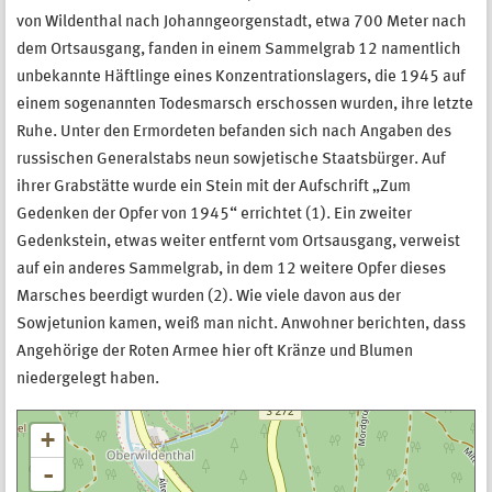
von Wildenthal nach Johanngeorgenstadt, etwa 700 Meter nach
dem Ortsausgang, fanden in einem Sammelgrab 12 namentlich
unbekannte Häftlinge eines Konzentrationslagers, die 1945 auf
einem sogenannten Todesmarsch erschossen wurden, ihre letzte
Ruhe. Unter den Ermordeten befanden sich nach Angaben des
russischen Generalstabs neun sowjetische Staatsbürger. Auf
ihrer Grabstätte wurde ein Stein mit der Aufschrift „Zum
Gedenken der Opfer von 1945“ errichtet (1). Ein zweiter
Gedenkstein, etwas weiter entfernt vom Ortsausgang, verweist
auf ein anderes Sammelgrab, in dem 12 weitere Opfer dieses
Marsches beerdigt wurden (2). Wie viele davon aus der
Sowjetunion kamen, weiß man nicht. Anwohner berichten, dass
Angehörige der Roten Armee hier oft Kränze und Blumen
niedergelegt haben.
+
-