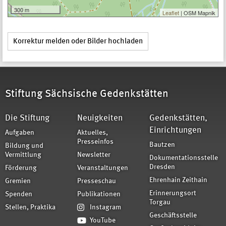
300 m
Leaflet
| OSM Mapnik
Korrektur melden oder Bilder hochladen
Stiftung Sächsische Gedenkstätten
Die Stiftung
Neuigkeiten
Gedenkstätten,
Einrichtungen
Aufgaben
Aktuelles,
Presseinfos
Bautzen
Bildung und
Vermittlung
Newsletter
Dokumentationsstelle
Dresden
Förderung
Veranstaltungen
Ehrenhain Zeithain
Gremien
Presseschau
Erinnerungsort
Spenden
Publikationen
Torgau
Stellen, Praktika
Instagram
Geschäftsstelle
YouTube