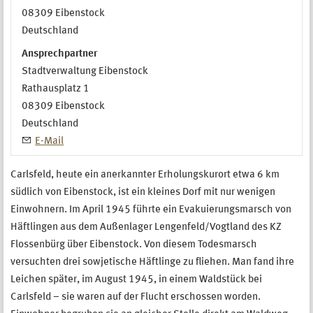
08309
Eibenstock
Deutschland
Ansprechpartner
Stadtverwaltung Eibenstock
Rathausplatz 1
08309
Eibenstock
Deutschland
E-Mail
Carlsfeld, heute ein anerkannter Erholungskurort etwa 6 km
südlich von Eibenstock, ist ein kleines Dorf mit nur wenigen
Einwohnern. Im April 1945 führte ein Evakuierungsmarsch von
Häftlingen aus dem Außenlager Lengenfeld/Vogtland des KZ
Flossenbürg über Eibenstock. Von diesem Todesmarsch
versuchten drei sowjetische Häftlinge zu ﬂiehen. Man fand ihre
Leichen später, im August 1945, in einem Waldstück bei
Carlsfeld – sie waren auf der Flucht erschossen worden.