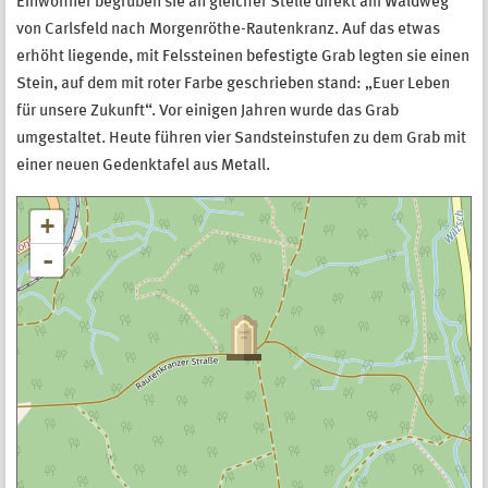
Einwohner begruben sie an gleicher Stelle direkt am Waldweg
von Carlsfeld nach Morgenröthe-Rautenkranz. Auf das etwas
erhöht liegende, mit Felssteinen befestigte Grab legten sie einen
Stein, auf dem mit roter Farbe geschrieben stand: „Euer Leben
für unsere Zukunft“. Vor einigen Jahren wurde das Grab
umgestaltet. Heute führen vier Sandsteinstufen zu dem Grab mit
einer neuen Gedenktafel aus Metall.
+
-