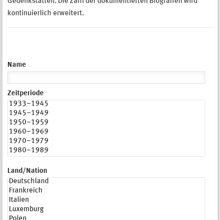
Gedenkstätten. Die Zahl der dokumentierten Biografien wird
kontinuierlich erweitert.
Name
Zeitperiode
Land/Nation