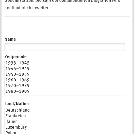
Gedenkstätten. Die Zahl der dokumentierten Biografien wird
kontinuierlich erweitert.
Name
Zeitperiode
Land/Nation