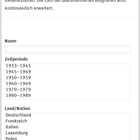
Gedenkstätten. Die Zahl der dokumentierten Biografien wird
kontinuierlich erweitert.
Name
Zeitperiode
Land/Nation