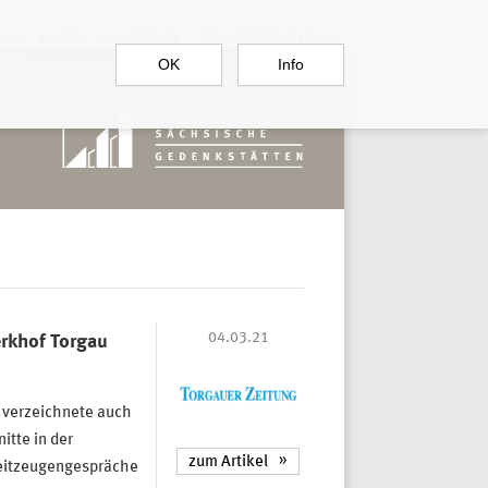
RGAU
BAUTZEN
SACHSENBURG
DOKUMENTATIONSSTELLE
OK
Info
04.03.21
erkhof Torgau
verzeichnete auch
tte in der
zum Artikel
 Zeitzeugengespräche