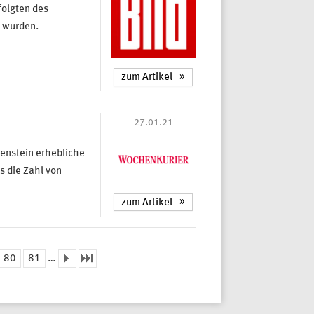
folgten des
t wurden.
zum Artikel
27.01.21
enstein erhebliche
 die Zahl von
zum Artikel
80
81
…