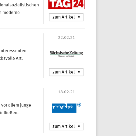
ionalsozialistischen
ne moderne
zum Artikel
22.02.21
Interessenten
ksvolle Art.
zum Artikel
18.02.21
 vor allem junge
infließen.
zum Artikel