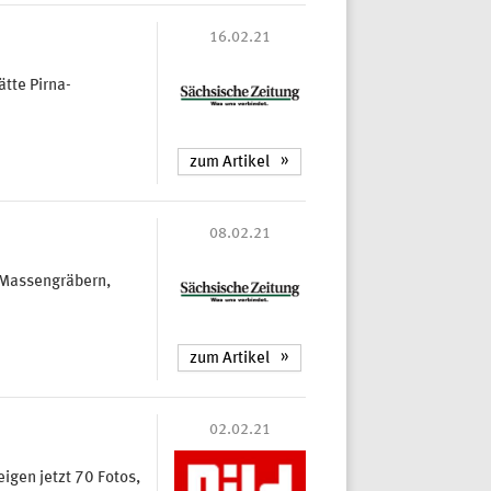
16.02.21
tte Pirna-
zum Artikel
08.02.21
 Massengräbern,
zum Artikel
02.02.21
igen jetzt 70 Fotos,