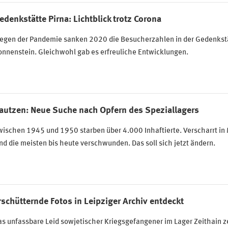
edenkstätte Pirna: Lichtblick trotz Corona
egen der Pandemie sanken 2020 die Besucherzahlen in der Gedenkstä
nnenstein. Gleichwohl gab es erfreuliche Entwicklungen.
autzen: Neue Suche nach Opfern des Speziallagers
wischen 1945 und 1950 starben über 4.000 Inhaftierte. Verscharrt in
nd die meisten bis heute verschwunden. Das soll sich jetzt ändern.
rschütternde Fotos in Leipziger Archiv entdeckt
s unfassbare Leid sowjetischer Kriegsgefangener im Lager Zeithain ze