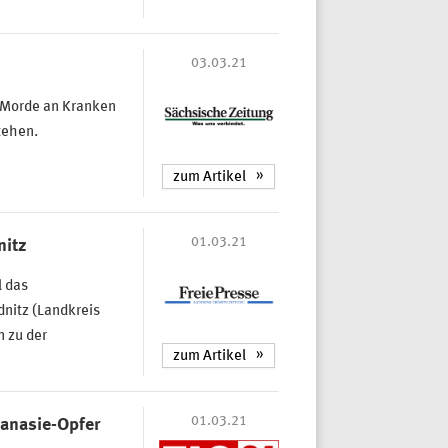
03.03.21
S-Morde an Kranken
tehen.
zum Artikel
01.03.21
nitz
l das
dnitz (Landkreis
n zu der
zum Artikel
01.03.21
hanasie-Opfer