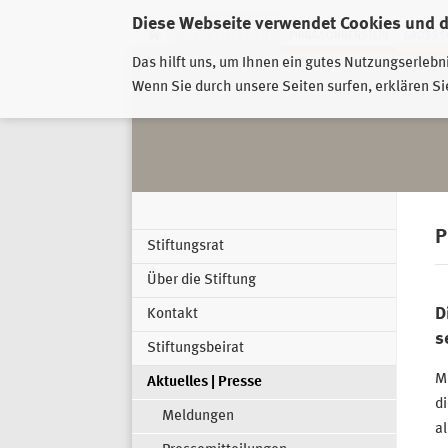
Diese Webseite verwendet Cookies und 
GESCHÄFTSSTELLE
PIRNA-SONNENSTEIN
GROSSSC
Das hilft uns, um Ihnen ein gutes Nutzungserlebn
Wenn Sie durch unsere Seiten surfen, erklären Si
P
Stiftungsrat
Über die Stiftung
D
Kontakt
s
Stiftungsbeirat
M
Aktuelles | Presse
d
Meldungen
al