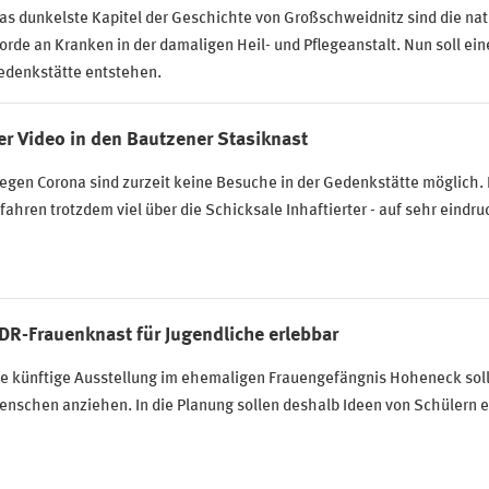
s dunkelste Kapitel der Geschichte von Großschweidnitz sind die nat
rde an Kranken in der damaligen Heil- und Pflegeanstalt. Nun soll ei
edenkstätte entstehen.
er Video in den Bautzener Stasiknast
gen Corona sind zurzeit keine Besuche in der Gedenkstätte möglich. 
fahren trotzdem viel über die Schicksale Inhaftierter - auf sehr eindruc
DR-Frauenknast für Jugendliche erlebbar
e künftige Ausstellung im ehemaligen Frauengefängnis Hoheneck soll
nschen anziehen. In die Planung sollen deshalb Ideen von Schülern e