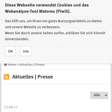
Diese Webseite verwendet Cookies und das
Zur Auswahl der Einrichtungen der
Webanalyse-Tool Matomo (Piwik).
Stiftung Sächsische Gedenkstätten
Das hilft uns, um Ihnen ein gutes Nutzungserlebnis zu bieten
und unsere Website zu verbessern.
Wenn Sie durch unsere Seiten surfen, erklären Sie sich hiermit
einverstanden.
OK
Info
Navigation
de
Suche
Home
»
Aktuelles | Presse
Aktuelles | Presse
15.08.11