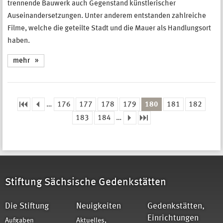
trennende Bauwerk auch Gegenstand künstlerischer
Auseinandersetzungen. Unter anderem entstanden zahlreiche
Filme, welche die geteilte Stadt und die Mauer als Handlungsort
haben.
mehr
…
176
177
178
179
180
181
182
Seiten
183
184
…
Stiftung Sächsische Gedenkstätten
Die Stiftung
Neuigkeiten
Gedenkstätten,
Einrichtungen
Aufgaben
Aktuelles,