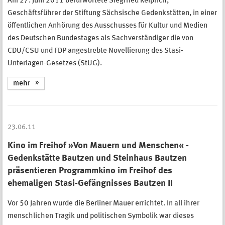
Am 27. Juni 2011 befürwortete Siegfried Reiprich,
Geschäftsführer der Stiftung Sächsische Gedenkstätten, in einer
öffentlichen Anhörung des Ausschusses für Kultur und Medien
des Deutschen Bundestages als Sachverständiger die von
CDU/CSU und FDP angestrebte Novellierung des Stasi-
Unterlagen-Gesetzes (StUG).
mehr
23.06.11
Kino im Freihof »Von Mauern und Menschen« -
Gedenkstätte Bautzen und Steinhaus Bautzen
präsentieren Programmkino im Freihof des
ehemaligen Stasi-Gefängnisses Bautzen II
Vor 50 Jahren wurde die Berliner Mauer errichtet. In all ihrer
menschlichen Tragik und politischen Symbolik war dieses