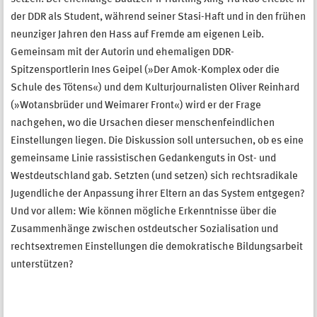
der DDR als Student, während seiner Stasi-Haft und in den frühen
neunziger Jahren den Hass auf Fremde am eigenen Leib.
Gemeinsam mit der Autorin und ehemaligen DDR-
Spitzensportlerin Ines Geipel (»Der Amok-Komplex oder die
Schule des Tötens«) und dem Kulturjournalisten Oliver Reinhard
(»Wotansbrüder und Weimarer Front«) wird er der Frage
nachgehen, wo die Ursachen dieser menschenfeindlichen
Einstellungen liegen. Die Diskussion soll untersuchen, ob es eine
gemeinsame Linie rassistischen Gedankenguts in Ost- und
Westdeutschland gab. Setzten (und setzen) sich rechtsradikale
Jugendliche der Anpassung ihrer Eltern an das System entgegen?
Und vor allem: Wie können mögliche Erkenntnisse über die
Zusammenhänge zwischen ostdeutscher Sozialisation und
rechtsextremen Einstellungen die demokratische Bildungsarbeit
unterstützen?