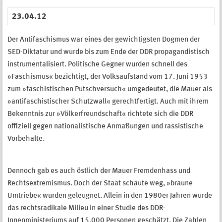
23.04.12
Der Antifaschismus war eines der gewichtigsten Dogmen der
SED-Diktatur und wurde bis zum Ende der DDR propagandistisch
instrumentalisiert. Politische Gegner wurden schnell des
»Faschismus« bezichtigt, der Volksaufstand vom 17. Juni 1953
zum »faschistischen Putschversuch« umgedeutet, die Mauer als
»antifaschistischer Schutzwall« gerechtfertigt. Auch mit ihrem
Bekenntnis zur »Völkerfreundschaft« richtete sich die DDR
offiziell gegen nationalistische Anmaßungen und rassistische
Vorbehalte.
Dennoch gab es auch östlich der Mauer Fremdenhass und
Rechtsextremismus. Doch der Staat schaute weg, »braune
Umtriebe« wurden geleugnet. Allein in den 1980er Jahren wurde
das rechtsradikale Milieu in einer Studie des DDR-
Innenministeriums auf 15.000 Personen geschätzt. Die Zahlen