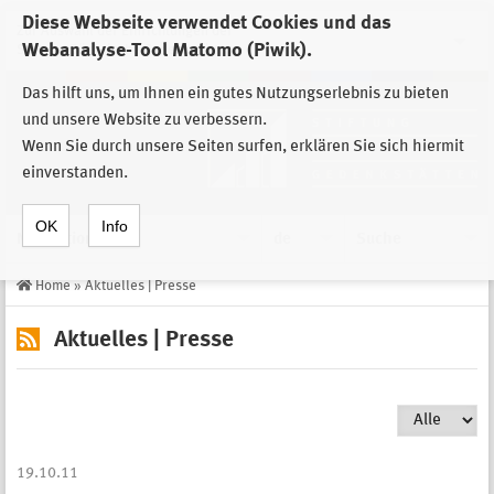
Diese Webseite verwendet Cookies und das
Zur Auswahl der Einrichtungen der
Webanalyse-Tool Matomo (Piwik).
Stiftung Sächsische Gedenkstätten
Das hilft uns, um Ihnen ein gutes Nutzungserlebnis zu bieten
und unsere Website zu verbessern.
Wenn Sie durch unsere Seiten surfen, erklären Sie sich hiermit
einverstanden.
OK
Info
Navigation
de
Suche
Home
»
Aktuelles | Presse
Aktuelles | Presse
19.10.11