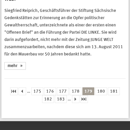
Siegfried Reiprich, Geschäftsführer der Stiftung Sächsische
Gedenkstätten zur Erinnerung an die Opfer politischer
Gewaltherrschaft, unterzeichnete als einer der ersten einen
"Offenen Brief" an die Führung der Partei DIE LINKE. Sie wird
darin aufgefordert, nicht mehr mit der Zeitung JUNGE WELT
zusammenzuarbeiten, nachdem diese sich am 13. August 2011
für den Mauerbau vor 50 Jahren bedankt hatte.
mehr
…
175
176
177
178
179
180
181
Seiten
182
183
…