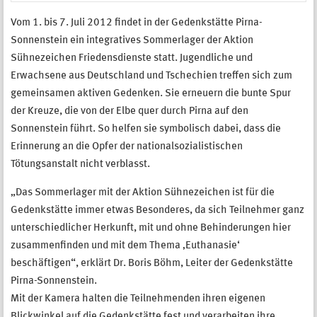
Vom 1. bis 7. Juli 2012 findet in der Gedenkstätte Pirna-
Sonnenstein ein integratives Sommerlager der Aktion
Sühnezeichen Friedensdienste statt. Jugendliche und
Erwachsene aus Deutschland und Tschechien treffen sich zum
gemeinsamen aktiven Gedenken. Sie erneuern die bunte Spur
der Kreuze, die von der Elbe quer durch Pirna auf den
Sonnenstein führt. So helfen sie symbolisch dabei, dass die
Erinnerung an die Opfer der nationalsozialistischen
Tötungsanstalt nicht verblasst.
„Das Sommerlager mit der Aktion Sühnezeichen ist für die
Gedenkstätte immer etwas Besonderes, da sich Teilnehmer ganz
unterschiedlicher Herkunft, mit und ohne Behinderungen hier
zusammenfinden und mit dem Thema ‚Euthanasie‘
beschäftigen“, erklärt Dr. Boris Böhm, Leiter der Gedenkstätte
Pirna-Sonnenstein.
Mit der Kamera halten die Teilnehmenden ihren eigenen
Blickwinkel auf die Gedenkstätte fest und verarbeiten ihre