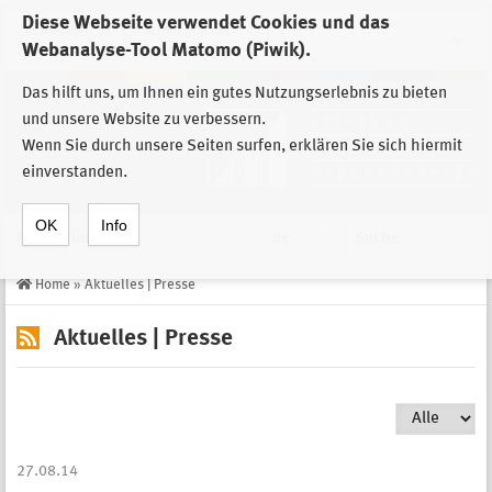
Diese Webseite verwendet Cookies und das
Zur Auswahl der Einrichtungen der
Webanalyse-Tool Matomo (Piwik).
Stiftung Sächsische Gedenkstätten
Das hilft uns, um Ihnen ein gutes Nutzungserlebnis zu bieten
und unsere Website zu verbessern.
Wenn Sie durch unsere Seiten surfen, erklären Sie sich hiermit
einverstanden.
OK
Info
Navigation
de
Suche
Home
»
Aktuelles | Presse
Aktuelles | Presse
27.08.14