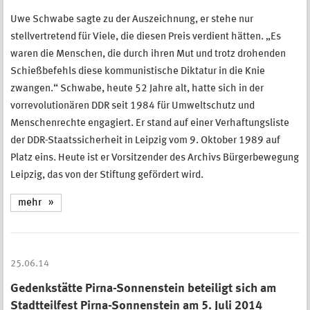
Uwe Schwabe sagte zu der Auszeichnung, er stehe nur
stellvertretend für Viele, die diesen Preis verdient hätten. „Es
waren die Menschen, die durch ihren Mut und trotz drohenden
Schießbefehls diese kommunistische Diktatur in die Knie
zwangen.“ Schwabe, heute 52 Jahre alt, hatte sich in der
vorrevolutionären DDR seit 1984 für Umweltschutz und
Menschenrechte engagiert. Er stand auf einer Verhaftungsliste
der DDR-Staatssicherheit in Leipzig vom 9. Oktober 1989 auf
Platz eins. Heute ist er Vorsitzender des Archivs Bürgerbewegung
Leipzig, das von der Stiftung gefördert wird.
mehr
25.06.14
Gedenkstätte Pirna-Sonnenstein beteiligt sich am
Stadtteilfest Pirna-Sonnenstein am 5. Juli 2014