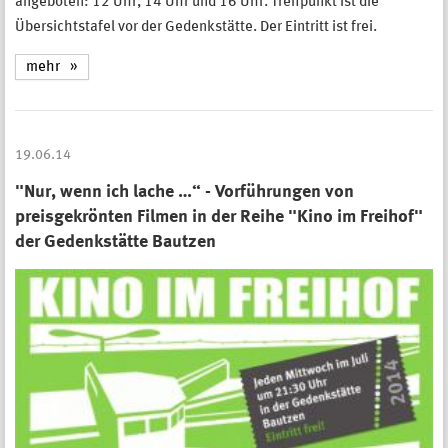
angeboten: 12 Uhr, 14 Uhr und 16 Uhr. Treffpunkt ist die
Übersichtstafel vor der Gedenkstätte. Der Eintritt ist frei.
mehr
19.06.14
"Nur, wenn ich lache …“ - Vorführungen von
preisgekrönten Filmen in der Reihe "Kino im Freihof"
der Gedenkstätte Bautzen