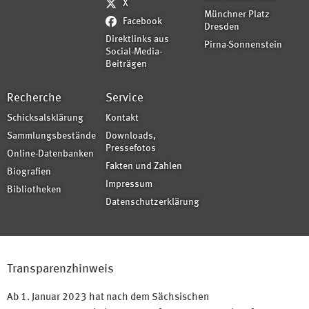
X
Münchner Platz
Facebook
Dresden
Direktlinks aus
Pirna-Sonnenstein
Social-Media-
Beiträgen
Recherche
Service
Schicksalsklärung
Kontakt
Sammlungsbestände
Downloads,
Pressefotos
Online-Datenbanken
Fakten und Zahlen
Biografien
Impressum
Bibliotheken
Datenschutzerklärung
Transparenzhinweis
Ab 1. Januar 2023 hat nach dem Sächsischen