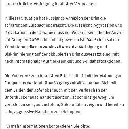
strafrechtliche Verfolgung totalitärer Verbrechen.
In dieser Situation hat Russlands Annexion der Krim die
schlafenden Europäer überrascht. Die russische Aggression und
Provokation in der Ukraine muss der Weckruf sein, der der Angriff
auf Georgien 2008 leider nicht gewesen ist. Das Schicksal der
Krimtataren, die nun vereinzelt erneuter Verfolgung und
Diskriminierung auf der okkupierten Krim ausgesetzt sind, ruft
nach internationaler Aufmerksamkeit und Solidaritätsaktionen.
Die Konferenz zum totalitären Erbe schließt mit der Mahnung an
Europa, aus der totalitären Vergangenheit zu lernen. Sich mit
dem Leiden der Opfer aber auch mit den Verbrechen der
Unterdrücker auseinanderzusetzen, ist der einzige Weg, um
gerüstet zu sein, aufzustehen, Solidarität zu zeigen und bereit zu
sein, aggressive Nachbarn zu bekämpfen.
Für mehr Informationen kontaktieren Sie bitte: