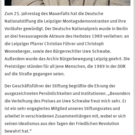
Zum 25. Jahrestag des Mauerfalls hat die Deutsche
Nationalstiftung die Leipziger Montagsdemonstranten und ihre
Vorläufer gewürdigt. Der Deutsche Nationalpreis wurde in Berlin
an drei herausragende Akteure des Herbstes 1989 verliehen: an
die Leipziger Pfarrer Christian Führer und Christoph
Wonneberger, sowie den Bürgerrechtler Uwe Schwabe.
Außerdem wurde das Archiv Bürgerbewegung Leipzig geehrt. Die
Preisträger stünden für all jene Menschen, die 1989 in der DDR
auf die Straße gegangen seien.
Der Geschäftsführer der Stiftung begrüßte die Ehrung der
ausgezeichneten Persönlichkeiten und Institutionen. „Besonders
die Verleihung des Preises an Uwe Schwabe freut mich sehr. Er
ist ein sehr engagiertes Mitglied unseres Stiftungsrates und
arbeitet in verschiedenen Zusammenhängen mit, wobei er sich
seinen Idealismus aus den Tagen der Friedlichen Revolution
bewahrt hat.“