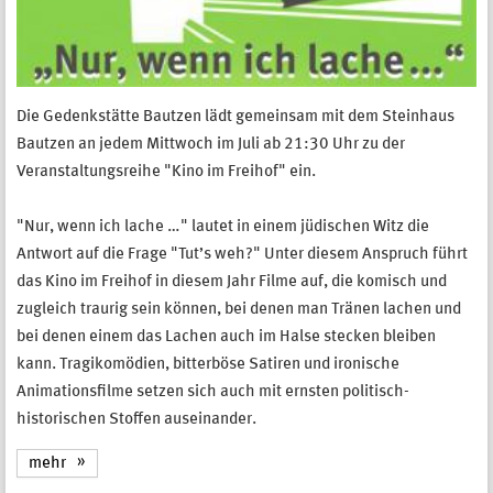
Die Gedenkstätte Bautzen lädt gemeinsam mit dem Steinhaus
Bautzen an jedem Mittwoch im Juli ab 21:30 Uhr zu der
Veranstaltungsreihe "Kino im Freihof" ein.
"Nur, wenn ich lache …" lautet in einem jüdischen Witz die
Antwort auf die Frage "Tut’s weh?" Unter diesem Anspruch führt
das Kino im Freihof in diesem Jahr Filme auf, die komisch und
zugleich traurig sein können, bei denen man Tränen lachen und
bei denen einem das Lachen auch im Halse stecken bleiben
kann. Tragikomödien, bitterböse Satiren und ironische
Animationsfilme setzen sich auch mit ernsten politisch-
historischen Stoffen auseinander.
mehr