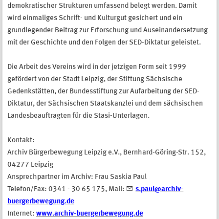
demokratischer Strukturen umfassend belegt werden. Damit
wird einmaliges Schrift- und Kulturgut gesichert und ein
grundlegender Beitrag zur Erforschung und Auseinandersetzung
mit der Geschichte und den Folgen der SED-Diktatur geleistet.
Die Arbeit des Vereins wird in der jetzigen Form seit 1999
gefördert von der Stadt Leipzig, der Stiftung Sächsische
Gedenkstätten, der Bundesstiftung zur Aufarbeitung der SED-
Diktatur, der Sächsischen Staatskanzlei und dem sächsischen
Landesbeauftragten für die Stasi-Unterlagen.
Kontakt:
Archiv Bürgerbewegung Leipzig e.V., Bernhard-Göring-Str. 152,
04277 Leipzig
Ansprechpartner im Archiv: Frau Saskia Paul
Telefon/Fax: 0341 - 30 65 175, Mail:
s.paul@archiv-
buergerbewegung.de
Internet:
www.archiv-buergerbewegung.de