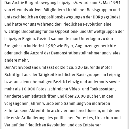
Das Archiv Bürgerbewegung Leipzig e.V. wurde am 5. Mai 1991
von ehemals aktiven Mitgliedern kirchlicher Basisgruppen und
unterschiedlichen Oppositionsbewegungen der DDR gegründet
und hatte vor uns während der Friedlichen Revolution eine
wichtige Bedeutung für die Oppositions- und Umweltgruppen der
Leipziger Region. Gezielt sammelte man Unterlagen zu den
Ereignissen im Herbst 1989 wie Flyer, Augenzeugenberichte
oder auch die Anzahl der Demonstrationsteilnehmer und vieles
andere mehr.
Der Archivbestand umfasst derzeit ca. 220 laufende Meter
Schriftgut aus der Tätigkeit kirchlicher Basisgruppen in Leipzig
bzw. aus dem ehemaligen Bezirk Leipzig und andernorts sowie
mehr als 10.000 Fotos, zahlreiche Video- und Tonkassetten,
hunderte Samisdatschriften und über 2.000 Bücher. In den
vergangenen Jahren wurde eine Sammlung von mehreren
zehntausend Aktentiteln archiviert und erschlossen, mit denen
die erste Artikulierung des politischen Protestes, Ursachen und
Verlauf der Friedlichen Revolution und das Entstehen