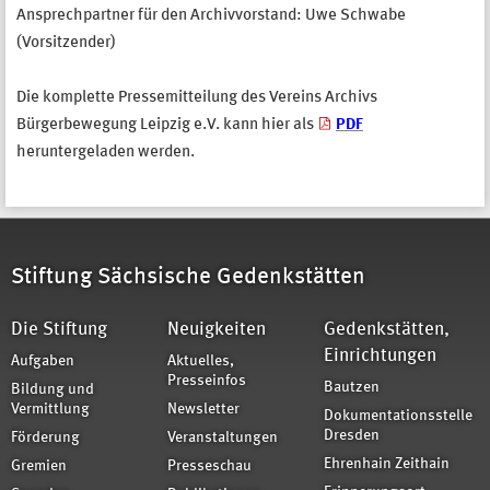
Ansprechpartner für den Archivvorstand: Uwe Schwabe
(Vorsitzender)
Die komplette Pressemitteilung des Vereins Archivs
Bürgerbewegung Leipzig e.V. kann hier als
PDF
heruntergeladen werden.
Stiftung Sächsische Gedenkstätten
Die Stiftung
Neuigkeiten
Gedenkstätten,
Einrichtungen
Aufgaben
Aktuelles,
Presseinfos
Bautzen
Bildung und
Vermittlung
Newsletter
Dokumentationsstelle
Dresden
Förderung
Veranstaltungen
Ehrenhain Zeithain
Gremien
Presseschau