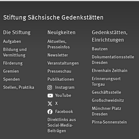
Stiftung Sächsische Gedenkstätten
Die Stiftung
Neuigkeiten
Gedenkstätten,
Einrichtungen
Aufgaben
Aktuelles,
Presseinfos
Bautzen
Bildung und
Vermittlung
Newsletter
Dokumentationsstelle
Dresden
Förderung
Veranstaltungen
Ehrenhain Zeithain
Gremien
Presseschau
Erinnerungsort
Spenden
Publikationen
Torgau
Stellen, Praktika
Instagram
Geschäftsstelle
YouTube
Großschweidnitz
X
Münchner Platz
Facebook
Dresden
Direktlinks aus
Pirna-Sonnenstein
Social-Media-
Beiträgen