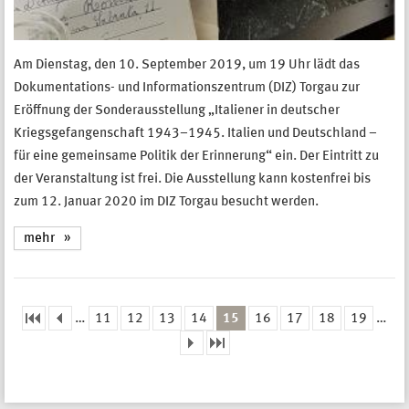
Am Dienstag, den 10. September 2019, um 19 Uhr lädt das
Dokumentations- und Informationszentrum (DIZ) Torgau zur
Eröffnung der Sonderausstellung „Italiener in deutscher
Kriegsgefangenschaft 1943–1945. Italien und Deutschland –
für eine gemeinsame Politik der Erinnerung“ ein. Der Eintritt zu
der Veranstaltung ist frei. Die Ausstellung kann kostenfrei bis
zum 12. Januar 2020 im DIZ Torgau besucht werden.
mehr
…
11
12
13
14
15
16
17
18
19
…
Seiten