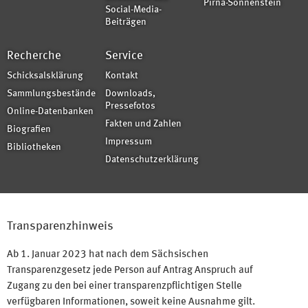
Pirna-Sonnenstein
Social-Media-
Beiträgen
Recherche
Service
Schicksalsklärung
Kontakt
Sammlungsbestände
Downloads,
Pressefotos
Online-Datenbanken
Fakten und Zahlen
Biografien
Impressum
Bibliotheken
Datenschutzerklärung
Transparenzhinweis
Ab 1. Januar 2023 hat nach dem Sächsischen
Transparenzgesetz jede Person auf Antrag Anspruch auf
Zugang zu den bei einer transparenzpflichtigen Stelle
verfügbaren Informationen, soweit keine Ausnahme gilt.