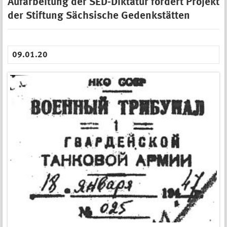
Aufarbeitung der SED-Diktatur fördert Projekt
der Stiftung Sächsische Gedenkstätten
09.01.20