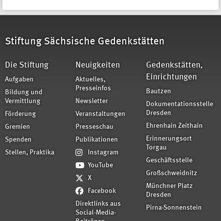
Stiftung Sächsische Gedenkstätten
Die Stiftung
Neuigkeiten
Gedenkstätten,
Einrichtungen
Aufgaben
Aktuelles,
Presseinfos
Bautzen
Bildung und
Vermittlung
Newsletter
Dokumentationsstelle
Dresden
Förderung
Veranstaltungen
Ehrenhain Zeithain
Gremien
Presseschau
Erinnerungsort
Spenden
Publikationen
Torgau
Stellen, Praktika
Instagram
Geschäftsstelle
YouTube
Großschweidnitz
X
Münchner Platz
Facebook
Dresden
Direktlinks aus
Pirna-Sonnenstein
Social-Media-