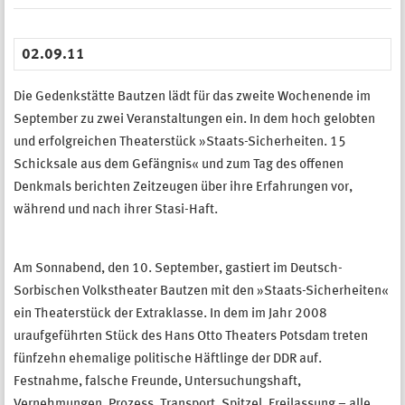
02.09.11
Die Gedenkstätte Bautzen lädt für das zweite Wochenende im
September zu zwei Veranstaltungen ein. In dem hoch gelobten
und erfolgreichen Theaterstück »Staats-Sicherheiten. 15
Schicksale aus dem Gefängnis« und zum Tag des offenen
Denkmals berichten Zeitzeugen über ihre Erfahrungen vor,
während und nach ihrer Stasi-Haft.
Am Sonnabend, den 10. September, gastiert im Deutsch-
Sorbischen Volkstheater Bautzen mit den »Staats-Sicherheiten«
ein Theaterstück der Extraklasse. In dem im Jahr 2008
uraufgeführten Stück des Hans Otto Theaters Potsdam treten
fünfzehn ehemalige politische Häftlinge der DDR auf.
Festnahme, falsche Freunde, Untersuchungshaft,
Vernehmungen, Prozess, Transport, Spitzel, Freilassung – alle