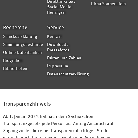
Direktlinks aus
Pirna-Sonnenstein
Social-Media-
Beiträgen
Recherche
Service
Schicksalsklärung
Kontakt
Sammlungsbestände
Downloads,
Pressefotos
Online-Datenbanken
Fakten und Zahlen
Biografien
Impressum
Bibliotheken
Datenschutzerklärung
Transparenzhinweis
Ab 1. Januar 2023 hat nach dem Sächsischen
Transparenzgesetz jede Person auf Antrag Anspruch auf
Zugang zu den bei einer transparenzpflichtigen Stelle