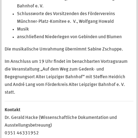
Bahnhof e. V.
Schlussworte des Vorsitzenden des Fördervereins
Münchner-Platz-Komitee e. V., Wolfgang Howald
Musik
anschließend Niederlegen von Gebinden und Blumen
Die musikalische Umrahmung übernimmt Sabine Zschuppe.
Im Anschluss um 19 Uhr findet im benachbarten Vortragsraum
die Veranstaltung „Auf dem Weg zum Gedenk- und
Begegnungsort Alter Leipziger Bahnhof“ mit Steffen Heidrich
und André Lang vom Förderkreis Alter Leipziger Bahnhof e. V.
statt.
Kontakt
Dr. Gerald Hacke (Wissenschaftliche Dokumentation und
Ausstellungsbetreuung)
0351 46331952