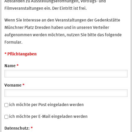
Abständen zu Ausstellungseröffnungen, Vortrags- und
Filmveranstaltungen ein. Der Eintritt ist frei.
Wenn Sie Interesse an den Veranstaltungen der Gedenkstätte
Münchner Platz Dresden haben und in unseren Verteiler
aufgenommen werden möchten, nutzen Sie bitte das folgende
Formular.
* Pflichtangaben
Name
*
Vorname
*
Per Post
ich möchte per Post eingeladen werden
Per Email
ich möchte per E-Mail eingeladen werden
Datenschutz:
*