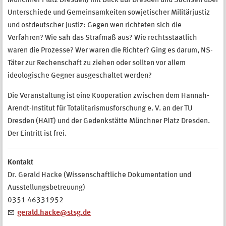
Münchner Platz Dresden) mit Blick auf Dresden und Sachsen über
Unterschiede und Gemeinsamkeiten sowjetischer Militärjustiz
und ostdeutscher Justiz: Gegen wen richteten sich die
Verfahren? Wie sah das Strafmaß aus? Wie rechtsstaatlich
waren die Prozesse? Wer waren die Richter? Ging es darum, NS-
Täter zur Rechenschaft zu ziehen oder sollten vor allem
ideologische Gegner ausgeschaltet werden?
Die Veranstaltung ist eine Kooperation zwischen dem Hannah-
Arendt-Institut für Totalitarismusforschung e. V. an der TU
Dresden (HAIT) und der Gedenkstätte Münchner Platz Dresden.
Der Eintritt ist frei.
Kontakt
Dr. Gerald Hacke (Wissenschaftliche Dokumentation und
Ausstellungsbetreuung)
0351 46331952
gerald.hacke@stsg.de