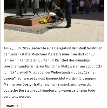
Am 23. Juni 2022 gedachte eine Delegation der Stadt Gostyń an
der Gedenkstätte Münchner Platz Dresden ihrer dort vor 80
Jahren hingerichteten Bürger. Im Richthof des damaligen
Dresdner Landgerichts am Münchner Platz waren am 23. und 24.
Juni 1942 zwölf Mitglieder der Widerstandsgruppe „Czarny
Legion“ (Schwarze Legion) hingerichtet worden. Die jungen
Männer aus Gostyń hatten sich organisiert, um gegen die
deutsche Besatzung zu kämpfen und waren dafür zum Tode
verurteilt worden.
mehr