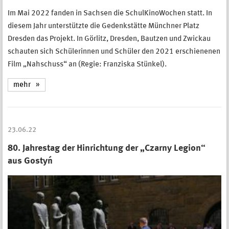
Im Mai 2022 fanden in Sachsen die SchulKinoWochen statt. In
diesem Jahr unterstützte die Gedenkstätte Münchner Platz
Dresden das Projekt. In Görlitz, Dresden, Bautzen und Zwickau
schauten sich Schülerinnen und Schüler den 2021 erschienenen
Film „Nahschuss“ an (Regie: Franziska Stünkel).
mehr
23.06.22
80. Jahrestag der Hinrichtung der „Czarny Legion“
aus Gostyń