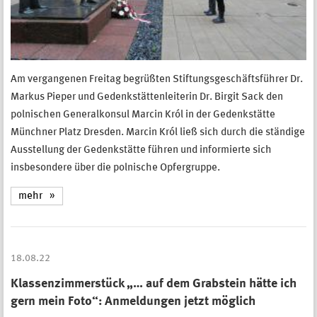
Am vergangenen Freitag begrüßten Stiftungsgeschäftsführer Dr.
Markus Pieper und Gedenkstättenleiterin Dr. Birgit Sack den
polnischen Generalkonsul Marcin Król in der Gedenkstätte
Münchner Platz Dresden. Marcin Król ließ sich durch die ständige
Ausstellung der Gedenkstätte führen und informierte sich
insbesondere über die polnische Opfergruppe.
mehr
18.08.22
Klassenzimmerstück „… auf dem Grabstein hätte ich
gern mein Foto“: Anmeldungen jetzt möglich