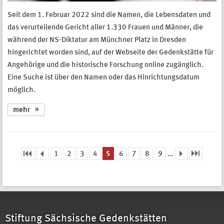
Seit dem 1. Februar 2022 sind die Namen, die Lebensdaten und
das verurteilende Gericht aller 1.330 Frauen und Männer, die
während der NS-Diktatur am Münchner Platz in Dresden
hingerichtet worden sind, auf der Webseite der Gedenkstätte für
Angehörige und die historische Forschung online zugänglich.
Eine Suche ist über den Namen oder das Hinrichtungsdatum
möglich.
mehr
1
2
3
4
5
6
7
8
9
…
Seiten
Stiftung Sächsische Gedenkstätten