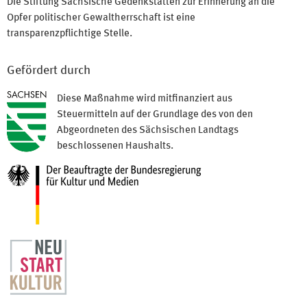
Die Stiftung Sächsische Gedenkstätten zur Erinnerung an die
Opfer politischer Gewaltherrschaft ist eine
transparenzpflichtige Stelle.
Gefördert durch
Diese Maßnahme wird mitfinanziert aus
Steuermitteln auf der Grundlage des von den
Abgeordneten des Sächsischen Landtags
beschlossenen Haushalts.