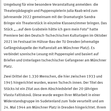
Umgebung für eine besondere Veranstaltung anmelden: die
Theaterpädagogin und Puppenspielerin Julia Raab wird zum
Jahresende 2022 gemeinsam mit der Dramaturgin Sandra
Bringer ein Theaterstück in einzelne Klassenzimmer bringen. Das
Stück „...auf dem Grabstein hätte ich gern mein Foto“ hatte
Premiere bei den Deutsch-Tschechischen Kulturtagen im Oktober
2021 im Festsaal im Hülsse-Bau der TU Dresden (ehemalige
Gefängniskapelle der Haftanstalt am Münchner Platz). Es
verbindet szenische Lesung mit Puppenspiel und basiert auf
Briefen und Unterlagen tschechischer Gefangener am Münchner
Platz.
Zwei Drittel der 1.330 Menschen, die hier zwischen 1933 und
1945 hingerichtet wurden, waren Tschech:innen. Der Titel des
Stücks ist ein Zitat aus dem Abschiedsbrief der 20-Jährigen
Vlasta Faltisková. Diese wurde wegen ihrer Mitarbeit in einer
Widerstandsgruppe im Sudetenland zum Tode verurteilt und am
24. Mai 1944 am Münchner Platz in Dresden hingerichtet. Ihrem