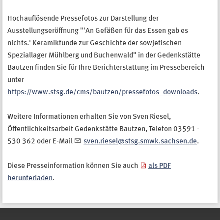
Hochauflösende Pressefotos zur Darstellung der
Ausstellungseröffnung "'An Gefäßen für das Essen gab es
nichts.' Keramikfunde zur Geschichte der sowjetischen
Speziallager Mühlberg und Buchenwald" in der Gedenkstätte
Bautzen finden Sie für Ihre Berichterstattung im Pressebereich
unter
https://www.stsg.de/cms/bautzen/pressefotos_downloads
.
Weitere Informationen erhalten Sie von Sven Riesel,
Öffentlichkeitsarbeit Gedenkstätte Bautzen, Telefon 03591 -
530 362 oder E-Mail
sven.riesel@stsg.smwk.sachsen.de
.
Diese Presseinformation können Sie auch
als PDF
herunterladen
.