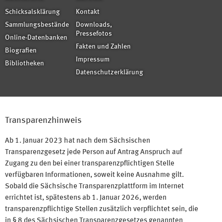
Schicksalsklärung
Kontakt
Sammlungsbestände
Downloads,
Pressefotos
Online-Datenbanken
Fakten und Zahlen
Biografien
Impressum
Bibliotheken
Datenschutzerklärung
Transparenzhinweis
Ab 1. Januar 2023 hat nach dem Sächsischen
Transparenzgesetz jede Person auf Antrag Anspruch auf
Zugang zu den bei einer transparenzpflichtigen Stelle
verfügbaren Informationen, soweit keine Ausnahme gilt.
Sobald die Sächsische Transparenzplattform im Internet
errichtet ist, spätestens ab 1. Januar 2026, werden
transparenzpflichtige Stellen zusätzlich verpflichtet sein, die
in § 8 des Sächsischen Transparenzgesetzes genannten