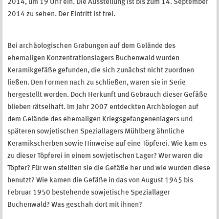
2014, um 19 Uhr ein. Die Ausstellung ist bis zum 14. September
2014 zu sehen. Der Eintritt ist frei.
Bei archäologischen Grabungen auf dem Gelände des
ehemaligen Konzentrationslagers Buchenwald wurden
Keramikgefäße gefunden, die sich zunächst nicht zuordnen
ließen. Den Formen nach zu schließen, waren sie in Serie
hergestellt worden. Doch Herkunft und Gebrauch dieser Gefäße
blieben rätselhaft. Im Jahr 2007 entdeckten Archäologen auf
dem Gelände des ehemaligen Kriegsgefangenenlagers und
späteren sowjetischen Speziallagers Mühlberg ähnliche
Keramikscherben sowie Hinweise auf eine Töpferei. Wie kam es
zu dieser Töpferei in einem sowjetischen Lager? Wer waren die
Töpfer? Für wen stellten sie die Gefäße her und wie wurden diese
benutzt? Wie kamen die Gefäße in das von August 1945 bis
Februar 1950 bestehende sowjetische Speziallager
Buchenwald? Was geschah dort mit ihnen?