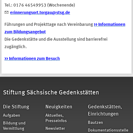
Tel.: 0176 46549953 (Wochenende)
erinnerungsort.torgau@stsg.de
Führungen und Projekttage nach Vereinbarung
>> Informationen
zum Bildungsangebot
Die Gedenkstätte und die Ausstellung sind barrierefrei
zugänglich.
>> Informationen zum Besuch
Stiftung Sächsische Gedenkstätten
Die Stiftung
Neuigkeiten
Gedenkstätten,
Einrichtungen
Aufgaben
Aktuelles,
Presseinfos
Bautzen
Bildung und
Vermittlung
Newsletter
Dokumentationsstelle