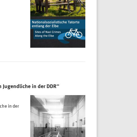
 Jugendliche in der DDR“
che in der