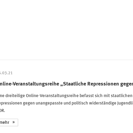
5.03.21
nline-Veranstaltungsreihe „Staatliche Repressionen gegen
ne dreiteilige Online-Veranstaltungsreihe befasst sich mit staatlichen
pressionen gegen unangepasste und politisch widerständige Jugendli
DR.
mehr