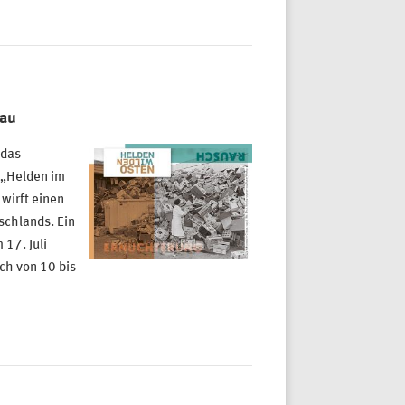
gau
 das
 „Helden im
wirft einen
schlands. Ein
17. Juli
ch von 10 bis