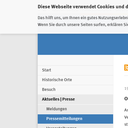
Diese Webseite verwendet Cookies und 
GESCHÄFTSSTELLE
PIRNA-SONNENSTEIN
GROSSSC
Das hilft uns, um Ihnen ein gutes Nutzungserlebn
Wenn Sie durch unsere Seiten surfen, erklären Si
Start
Historische Orte
1
Besuch
O
Aktuelles | Presse
Meldungen
Am
Ve
Pressemitteilungen
st