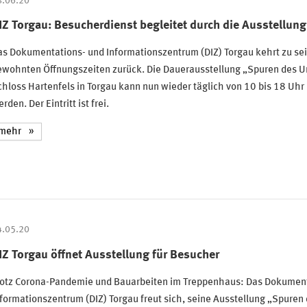
8.06.20
IZ Torgau: Besucherdienst begleitet durch die Ausstellung
s Dokumentations- und Informationszentrum (DIZ) Torgau kehrt zu se
ewohnten Öffnungszeiten zurück. Die Dauerausstellung „Spuren des U
hloss Hartenfels in Torgau kann nun wieder täglich von 10 bis 18 Uhr
rden. Der Eintritt ist frei.
mehr
4.05.20
IZ Torgau öffnet Ausstellung für Besucher
rotz Corona-Pandemie und Bauarbeiten im Treppenhaus: Das Dokument
formationszentrum (DIZ) Torgau freut sich, seine Ausstellung „Spuren