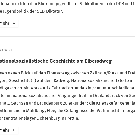
hmann richten den Blick auf jugendliche Subkulturen in der DDR und 
e Jugendpolitik der SED-Diktatur.
mehr
4.04.21
ationalsozialistische Geschichte am Elberadweg
nen neuen Blick auf den Elberadweg zwischen Zeithain/Riesa und Prett
yer „Geschichte(n) auf dem Radweg. Nationalsozialistische Tatorte an 
dt geschichtsinteressierte Fahrradfahrende ein, vier unterschiedliche
te mit nationalsozialistischer Vergangenheit im Dreiländereck von S
nhalt, Sachsen und Brandenburg zu erkunden: die Kriegsgefangenenla
ithain und in Mühlberg/Elbe, die Gefängnisse der Wehrmacht in Torga
nzentrationslager Lichtenburg in Prettin.
mehr