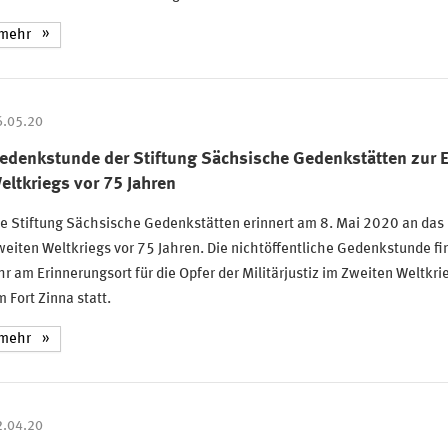
mehr
6.05.20
edenkstunde der Stiftung Sächsische Gedenkstätten zur E
eltkriegs vor 75 Jahren
e Stiftung Sächsische Gedenkstätten erinnert am 8. Mai 2020 an das
eiten Weltkriegs vor 75 Jahren. Die nichtöffentliche Gedenkstunde f
r am Erinnerungsort für die Opfer der Militärjustiz im Zweiten Weltkri
 Fort Zinna statt.
mehr
2.04.20