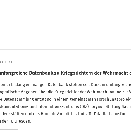
0.01.21
mfangreiche Datenbank zu Kriegsrichtern der Wehrmacht 
n einer bislang einmaligen Datenbank stehen seit Kurzem umfangreich
ografische Angaben über die Kriegsrichter der Wehrmacht online zur 
ie Datensammlung entstand in einem gemeinsamen Forschungsprojek
kumentations- und Informationszentrums (DIZ) Torgau | Stiftung Säc
denkstätten und des Hannah-Arendt-Instituts für Totalitarismusforsc
 der TU Dresden.