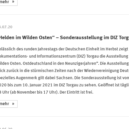
mehr
3.07.20
Helden im Wilden Osten“ – Sonderausstellung im DIZ Tor
lässlich des runden Jahrestags der Deutschen Einheit im Herbst zeigt
kumentations- und Informationszentrum (DIZ) Torgau die Ausstellung
lden Osten. Ostdeutschland in den Neunzigerjahren“. Die Ausstellung 
ick zurück in die stürmischen Zeiten nach der Wiedervereinigung Deut
ezielles Augenmerk gilt dabei Sachsen. Die Sonderausstellung ist vom 
20 bis zum 10. Januar 2021 im DIZ Torgau zu sehen. Geöffnet ist tägli
 Uhr (ab November bis 17 Uhr). Der Eintritt ist frei.
mehr