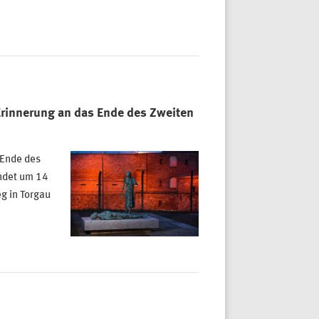
rinnerung an das Ende des Zweiten
 Ende des
indet um 14
eg in Torgau