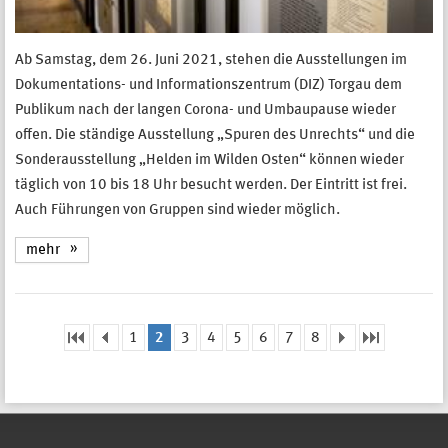
Ab Samstag, dem 26. Juni 2021, stehen die Ausstellungen im
Dokumentations- und Informationszentrum (DIZ) Torgau dem
Publikum nach der langen Corona- und Umbaupause wieder
offen. Die ständige Ausstellung „Spuren des Unrechts“ und die
Sonderausstellung „Helden im Wilden Osten“ können wieder
täglich von 10 bis 18 Uhr besucht werden. Der Eintritt ist frei.
Auch Führungen von Gruppen sind wieder möglich.
mehr
1
2
3
4
5
6
7
8
Seiten