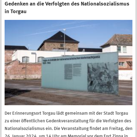
Gedenken an die Verfolgten des Nationalsozialismus
in Torgau
Der Erinnerungsort Torgau lädt gemeinsam mit der Stadt Torgau
zu einer öffentlichen Gedenkveranstaltung für die Verfolgten des
Nationalsozialismus ein. Die Veranstaltung findet am Freitag, den
26. Januar 2024, um 14 Uhr am Memorial vor dem Fort Zinna in