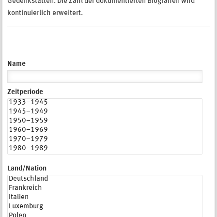
Gedenkstätten. Die Zahl der dokumentierten Biografien wird
kontinuierlich erweitert.
Name
Zeitperiode
Land/Nation