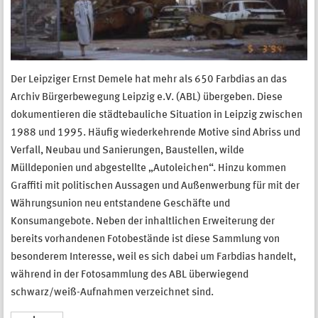
Der Leipziger Ernst Demele hat mehr als 650 Farbdias an das
Archiv Bürgerbewegung Leipzig e.V. (ABL) übergeben. Diese
dokumentieren die städtebauliche Situation in Leipzig zwischen
1988 und 1995. Häufig wiederkehrende Motive sind Abriss und
Verfall, Neubau und Sanierungen, Baustellen, wilde
Mülldeponien und abgestellte „Autoleichen“. Hinzu kommen
Graffiti mit politischen Aussagen und Außenwerbung für mit der
Währungsunion neu entstandene Geschäfte und
Konsumangebote. Neben der inhaltlichen Erweiterung der
bereits vorhandenen Fotobestände ist diese Sammlung von
besonderem Interesse, weil es sich dabei um Farbdias handelt,
während in der Fotosammlung des ABL überwiegend
schwarz/weiß-Aufnahmen verzeichnet sind.