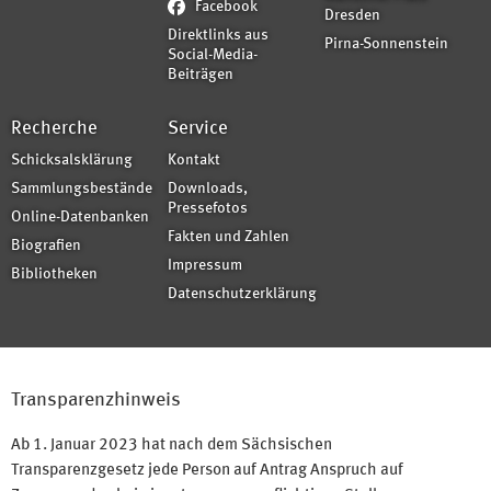
Facebook
Dresden
Direktlinks aus
Pirna-Sonnenstein
Social-Media-
Beiträgen
Recherche
Service
Schicksalsklärung
Kontakt
Sammlungsbestände
Downloads,
Pressefotos
Online-Datenbanken
Fakten und Zahlen
Biografien
Impressum
Bibliotheken
Datenschutzerklärung
Transparenzhinweis
Ab 1. Januar 2023 hat nach dem Sächsischen
Transparenzgesetz jede Person auf Antrag Anspruch auf