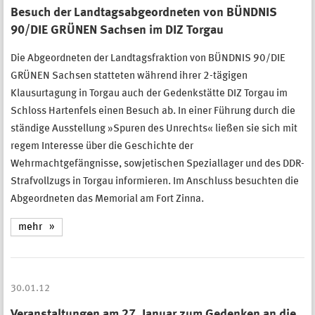
Besuch der Landtagsabgeordneten von BÜNDNIS
90/DIE GRÜNEN Sachsen im DIZ Torgau
Die Abgeordneten der Landtagsfraktion von BÜNDNIS 90/DIE
GRÜNEN Sachsen statteten während ihrer 2-tägigen
Klausurtagung in Torgau auch der Gedenkstätte DIZ Torgau im
Schloss Hartenfels einen Besuch ab. In einer Führung durch die
ständige Ausstellung »Spuren des Unrechts« ließen sie sich mit
regem Interesse über die Geschichte der
Wehrmachtgefängnisse, sowjetischen Speziallager und des DDR-
Strafvollzugs in Torgau informieren. Im Anschluss besuchten die
Abgeordneten das Memorial am Fort Zinna.
mehr
30.01.12
Veranstaltungen am 27. Januar zum Gedenken an die