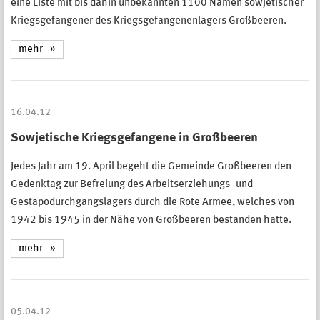
eine Liste mit bis dahin unbekannten 1100 Namen sowjetischer
Kriegsgefangener des Kriegsgefangenenlagers Großbeeren.
mehr
16.04.12
Sowjetische Kriegsgefangene in Großbeeren
Jedes Jahr am 19. April begeht die Gemeinde Großbeeren den
Gedenktag zur Befreiung des Arbeitserziehungs- und
Gestapodurchgangslagers durch die Rote Armee, welches von
1942 bis 1945 in der Nähe von Großbeeren bestanden hatte.
mehr
05.04.12