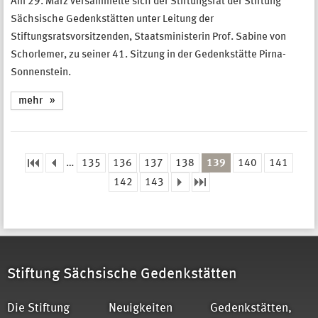
Am 29. März versammelte sich der Stiftungsrat der Stiftung
Sächsische Gedenkstätten unter Leitung der
Stiftungsratsvorsitzenden, Staatsministerin Prof. Sabine von
Schorlemer, zu seiner 41. Sitzung in der Gedenkstätte Pirna-
Sonnenstein.
mehr
…
135
136
137
138
139
140
141
Seiten
142
143
Stiftung Sächsische Gedenkstätten
Die Stiftung
Neuigkeiten
Gedenkstätten,