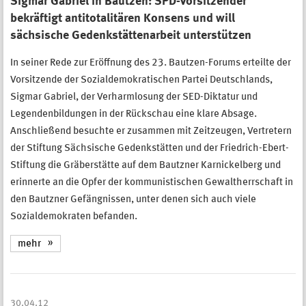
Sigmar Gabriel in Bautzen: SPD-Vorsitzender
bekräftigt antitotalitären Konsens und will
sächsische Gedenkstättenarbeit unterstützen
In seiner Rede zur Eröffnung des 23. Bautzen-Forums erteilte der
Vorsitzende der Sozialdemokratischen Partei Deutschlands,
Sigmar Gabriel, der Verharmlosung der SED-Diktatur und
Legendenbildungen in der Rückschau eine klare Absage.
Anschließend besuchte er zusammen mit Zeitzeugen, Vertretern
der Stiftung Sächsische Gedenkstätten und der Friedrich-Ebert-
Stiftung die Gräberstätte auf dem Bautzner Karnickelberg und
erinnerte an die Opfer der kommunistischen Gewaltherrschaft in
den Bautzner Gefängnissen, unter denen sich auch viele
Sozialdemokraten befanden.
mehr
30.04.12