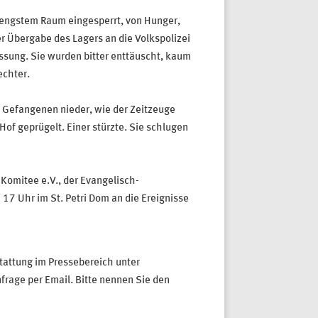
engstem Raum eingesperrt, von Hunger,
 Übergabe des Lagers an die Volkspolizei
ssung. Sie wurden bitter enttäuscht, kaum
echter.
r Gefangenen nieder, wie der Zeitzeuge
f geprügelt. Einer stürzte. Sie schlugen
omitee e.V., der Evangelisch-
17 Uhr im St. Petri Dom an die Ereignisse
tattung im Pressebereich unter
frage per Email. Bitte nennen Sie den