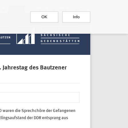
RGAU
BAUTZEN
SACHSENBURG
DOKUMENTATIONSSTELLE
OK
Info
 Jahrestag des Bautzener
50 waren die Sprechchöre der Gefangenen
ftlingsaufstand der DDR entsprang aus