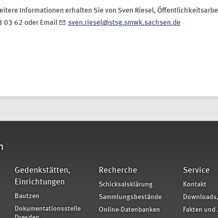
itere Informationen erhalten Sie von Sven Riesel, Öffentlichkeitsarbe
3 03 62 oder Email
sven.riesel@stsg.smwk.sachsen.de
n
Gedenkstätten,
Recherche
Service
Einrichtungen
Schicksalsklärung
Kontakt
Bautzen
Sammlungsbestände
Downloads,
Dokumentationsstelle
Online-Datenbanken
Fakten und 
Dresden