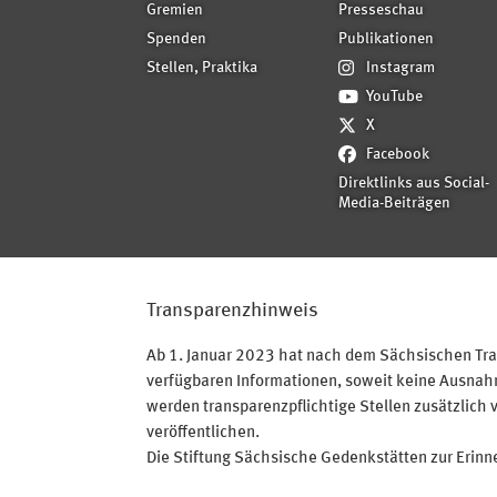
Gremien
Presseschau
Spenden
Publikationen
Stellen, Praktika
Instagram
YouTube
X
Facebook
Direktlinks aus Social-
Media-Beiträgen
Transparenzhinweis
Ab 1. Januar 2023 hat nach dem Sächsischen Tran
verfügbaren Informationen, soweit keine Ausnahme
werden transparenzpflichtige Stellen zusätzlich 
veröffentlichen.
Die Stiftung Sächsische Gedenkstätten zur Erinner