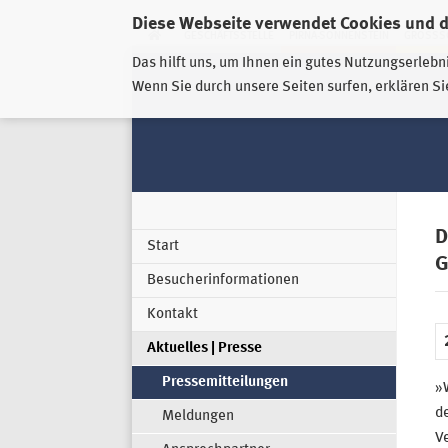
Diese Webseite verwendet Cookies und 
GESCHÄFTSSTELLE
PIRNA-SONNENSTEIN
GROSSSC
Das hilft uns, um Ihnen ein gutes Nutzungserlebn
Wenn Sie durch unsere Seiten surfen, erklären Si
D
Start
G
Besucherinformationen
Kontakt
Aktuelles | Presse
Pressemitteilungen
»
de
Meldungen
Ve