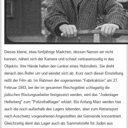
Dieses kleine, etwa fünfjährige Mädchen, dessen Namen wir nicht
kennen, nähert sich der Kamera und schaut vertrauensselig in das
Objektiv. Ihre Hände halten den Lenker eines Holzrollers. Sie dreht
danach den Roller um und wendet sich ab. Kurz nach dieser Einstellung
reißt der Film ab. Im Rahmen der sogenannten "Fabrikaktion" am 27.
Februar 1943, bei der im gesamten Reichsgebiet schlagartig die
jüdischen Rüstungsarbeiter festgesetzt werden, wird das "Judenlager
Hellerberg" zum "Polizeihaftlager" erklärt. Bis Anfang März werden hier
auch die noch außerhalb des Lagers lebenden, aber zum Abtransport
nach Auschwitz vorgesehenen Angestellten der Gemeinde konzentriert.
Gleichzeitig dient das Lager auch als Sammelstelle für Juden aus