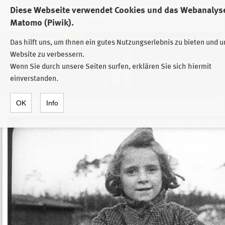
Diese Webseite verwendet Cookies und das Webanalys
Zur Auswahl der Einrichtungen der
Matomo (Piwik).
Stiftung Sächsische Gedenkstätten
Das hilft uns, um Ihnen ein gutes Nutzungserlebnis zu bieten und 
Website zu verbessern.
Wenn Sie durch unsere Seiten surfen, erklären Sie sich hiermit
einverstanden.
OK
Info