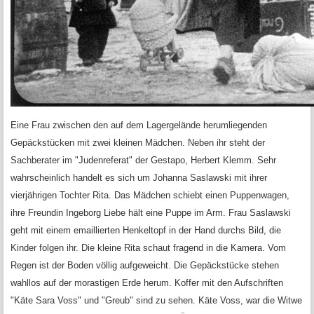
Eine Frau zwischen den auf dem Lagergelände herumliegenden
Gepäckstücken mit zwei kleinen Mädchen. Neben ihr steht der
Sachberater im "Judenreferat" der Gestapo, Herbert Klemm. Sehr
wahrscheinlich handelt es sich um Johanna Saslawski mit ihrer
vierjährigen Tochter Rita. Das Mädchen schiebt einen Puppenwagen,
ihre Freundin Ingeborg Liebe hält eine Puppe im Arm. Frau Saslawski
geht mit einem emaillierten Henkeltopf in der Hand durchs Bild, die
Kinder folgen ihr. Die kleine Rita schaut fragend in die Kamera. Vom
Regen ist der Boden völlig aufgeweicht. Die Gepäckstücke stehen
wahllos auf der morastigen Erde herum. Koffer mit den Aufschriften
"Käte Sara Voss" und "Greub" sind zu sehen. Käte Voss, war die Witwe