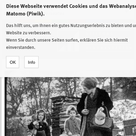
Diese Webseite verwendet Cookies und das Webanalys
Zur Auswahl der Einrichtungen der
Matomo (Piwik).
Stiftung Sächsische Gedenkstätten
Das hilft uns, um Ihnen ein gutes Nutzungserlebnis zu bieten und 
Website zu verbessern.
Wenn Sie durch unsere Seiten surfen, erklären Sie sich hiermit
einverstanden.
OK
Info